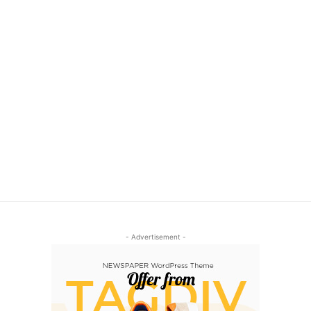
- Advertisement -