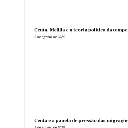
Ceuta, Melilla e a teoria política da tem
3 de agosto de 2026
Ceuta e a panela de pressão das migraçõ
3 de agosto de 2026