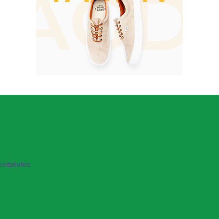
sitphotos.