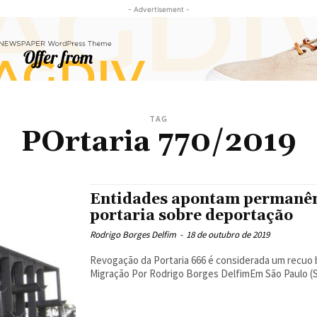
- Advertisement -
TAG
POrtaria 770/2019
Entidades apontam permanênc
portaria sobre deportação
Rodrigo Borges Delfim
-
18 de outubro de 2019
Revogação da Portaria 666 é considerada um recuo b