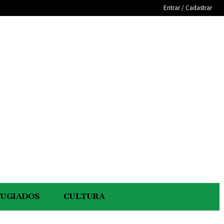
Entrar / Cadastrar
e
FUGIADOS
CULTURA