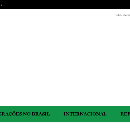
ra
publicidad
GRAÇÕES NO BRASIL
INTERNACIONAL
RE