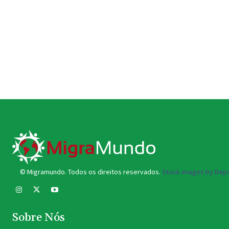
© Migramundo. Todos os direitos reservados.
Stock images by Depo
Sobre Nós