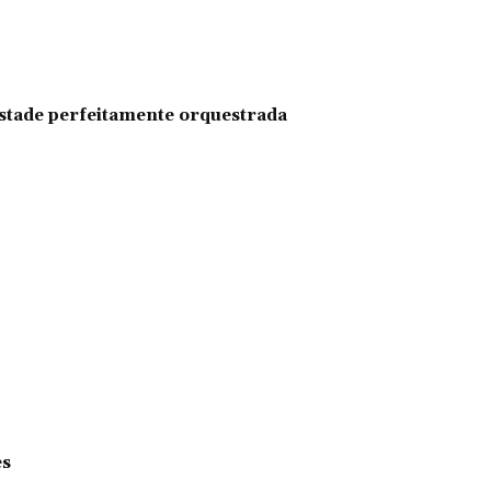
pestade perfeitamente orquestrada
es