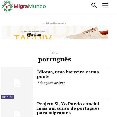
- Advertisement -
TAG
português
Idioma, uma barreira e uma
ponte
7 de agosto de 2014
OPINIÃO
Projeto Si, Yo Puedo conclui
mais um curso de português
para migrantes