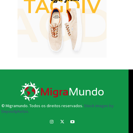
© Migramundo. Todos os direitos reservados.
Stock images by
Depositphotos.