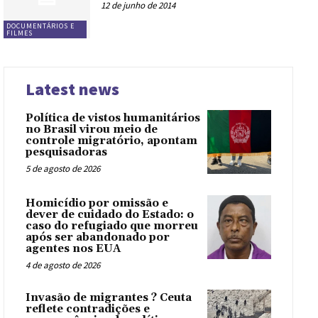
12 de junho de 2014
DOCUMENTÁRIOS E
FILMES
Latest news
Política de vistos humanitários
no Brasil virou meio de
controle migratório, apontam
pesquisadoras
5 de agosto de 2026
Homicídio por omissão e
dever de cuidado do Estado: o
caso do refugiado que morreu
após ser abandonado por
agentes nos EUA
4 de agosto de 2026
Invasão de migrantes ? Ceuta
reflete contradições e