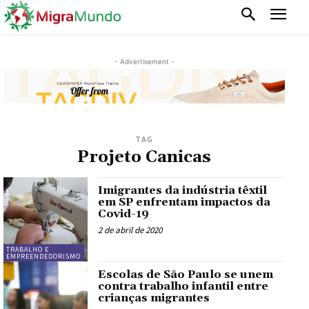
- Advertisement -
TAG
Projeto Canicas
Imigrantes da indústria têxtil
em SP enfrentam impactos da
Covid-19
2 de abril de 2020
TRABALHO E
EMPREENDEDORISMO
Escolas de São Paulo se unem
contra trabalho infantil entre
crianças migrantes