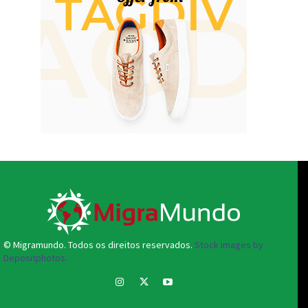
© Migramundo. Todos os direitos reservados.
Stock images by
Depositphotos.