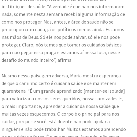
instituições de saúde. “A verdade é que não nos informaram
nada, somente nesta semana recebi alguma informação de
como nos proteger. Mas, antes, a área de saúde não se
preocupou com nada, já os políticos menos ainda. Estamos
nas mãos de Deus. Só ele nos pode salvar, só ele nos pode
proteger. Claro, nós temos que tomar os cuidados básicos
para não pegar essa praga e estamos aí nessa luta, nesse
desafio do mundo inteiro”, afirma.
Mesmo nessa paisagem adversa, Maria mostra esperança
de que o caminho certo é cuidar a saúde e se manter em
quarentena. “É um grande aprendizado [manter-se isolada]
para valorizar a nossos seres queridos, nossas amizades. E,
o mais importante, aprender a cuidar da nossa saúde que
muitas vezes esquecemos. O corpo é o principal para nos
cuidar, porque se você está doente não pode ajudar a
ninguém e não pode trabalhar. Muitos estamos aprendendo
a nos cuidar na força. É o que eu estou fazendo, não estou