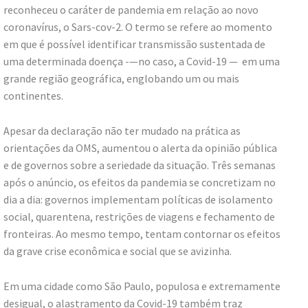
reconheceu o caráter de pandemia em relação ao novo
coronavírus, o Sars-cov-2. O termo se refere ao momento
em que é possível identificar transmissão sustentada de
uma determinada doença -—no caso, a Covid-19 — em uma
grande região geográfica, englobando um ou mais
continentes.
Apesar da declaração não ter mudado na prática as
orientações da OMS, aumentou o alerta da opinião pública
e de governos sobre a seriedade da situação. Três semanas
após o anúncio, os efeitos da pandemia se concretizam no
dia a dia: governos implementam políticas de isolamento
social, quarentena, restrições de viagens e fechamento de
fronteiras. Ao mesmo tempo, tentam contornar os efeitos
da grave crise econômica e social que se avizinha.
Em uma cidade como São Paulo, populosa e extremamente
desigual, o alastramento da Covid-19 também traz