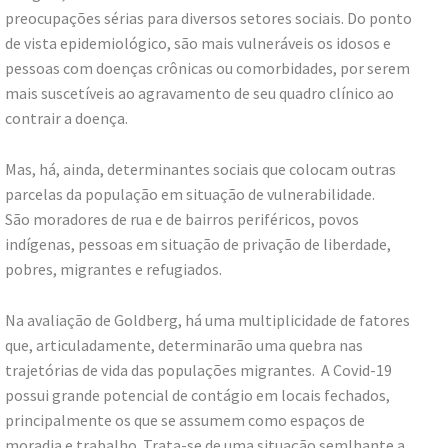
preocupações sérias para diversos setores sociais. Do ponto
de vista epidemiológico, são mais vulneráveis os idosos e
pessoas com doenças crônicas ou comorbidades, por serem
mais suscetíveis ao agravamento de seu quadro clínico ao
contrair a doença.
Mas, há, ainda, determinantes sociais que colocam outras
parcelas da população em situação de vulnerabilidade.
São moradores de rua e de bairros periféricos, povos
indígenas, pessoas em situação de privação de liberdade,
pobres, migrantes e refugiados.
Na avaliação de Goldberg, há uma multiplicidade de fatores
que, articuladamente, determinarão uma quebra nas
trajetórias de vida das populações migrantes. A Covid-19
possui grande potencial de contágio em locais fechados,
principalmente os que se assumem como espaços de
moradia e trabalho. Trata-se de uma situação semlhante a