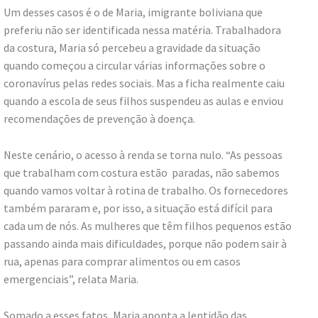
Um desses casos é o de Maria, imigrante boliviana que
preferiu não ser identificada nessa matéria. Trabalhadora
da costura, Maria só percebeu a gravidade da situação
quando começou a circular várias informações sobre o
coronavírus pelas redes sociais. Mas a ficha realmente caiu
quando a escola de seus filhos suspendeu as aulas e enviou
recomendações de prevenção à doença.
Neste cenário, o acesso à renda se torna nulo. “As pessoas
que trabalham com costura estão paradas, não sabemos
quando vamos voltar à rotina de trabalho. Os fornecedores
também pararam e, por isso, a situação está difícil para
cada um de nós. As mulheres que têm filhos pequenos estão
passando ainda mais dificuldades, porque não podem sair à
rua, apenas para comprar alimentos ou em casos
emergenciais”, relata Maria.
Somado a esses fatos, Maria aponta a lentidão das