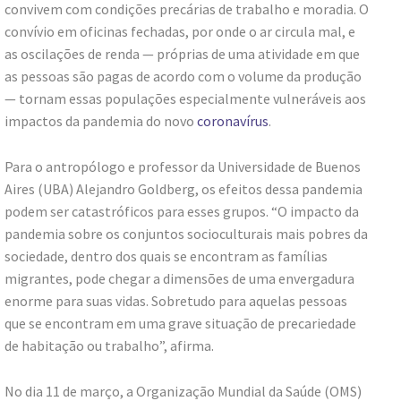
convivem com condições precárias de trabalho e moradia. O
convívio em oficinas fechadas, por onde o ar circula mal, e
as oscilações de renda — próprias de uma atividade em que
as pessoas são pagas de acordo com o volume da produção
— tornam essas populações especialmente vulneráveis aos
impactos da pandemia do novo
coronavírus
.
Para o antropólogo e professor da Universidade de Buenos
Aires (UBA) Alejandro Goldberg, os efeitos dessa pandemia
podem ser catastróficos para esses grupos. “O impacto da
pandemia sobre os conjuntos socioculturais mais pobres da
sociedade, dentro dos quais se encontram as famílias
migrantes, pode chegar a dimensões de uma envergadura
enorme para suas vidas. Sobretudo para aquelas pessoas
que se encontram em uma grave situação de precariedade
de habitação ou trabalho”, afirma.
No dia 11 de março, a Organização Mundial da Saúde (OMS)