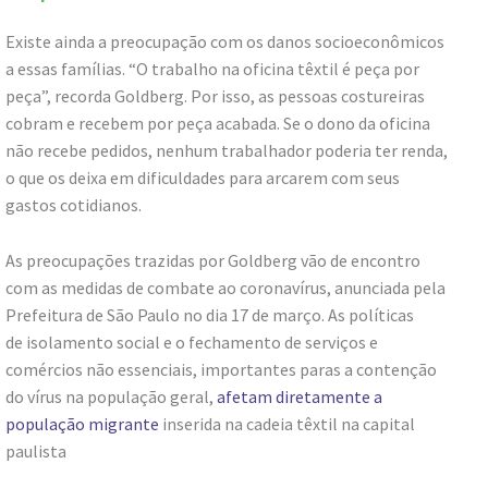
Existe ainda a preocupação com os danos socioeconômicos
a essas famílias. “O trabalho na oficina têxtil é peça por
peça”, recorda Goldberg. Por isso, as pessoas costureiras
cobram e recebem por peça acabada. Se o dono da oficina
não recebe pedidos, nenhum trabalhador poderia ter renda,
o que os deixa em dificuldades para arcarem com seus
gastos cotidianos.
As preocupações trazidas por Goldberg vão de encontro
com as medidas de combate ao coronavírus, anunciada pela
Prefeitura de São Paulo no dia 17 de março. As políticas
de isolamento social e o fechamento de serviços e
comércios não essenciais, importantes paras a contenção
do vírus na população geral,
afetam diretamente a
população migrante
inserida na cadeia têxtil na capital
paulista