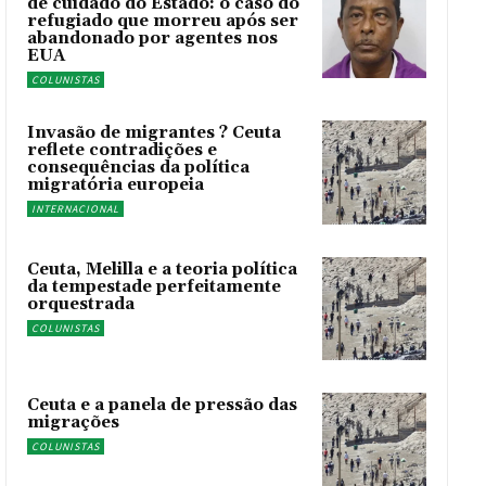
de cuidado do Estado: o caso do
refugiado que morreu após ser
abandonado por agentes nos
EUA
COLUNISTAS
Invasão de migrantes ? Ceuta
reflete contradições e
consequências da política
migratória europeia
INTERNACIONAL
Ceuta, Melilla e a teoria política
da tempestade perfeitamente
orquestrada
COLUNISTAS
Ceuta e a panela de pressão das
migrações
COLUNISTAS