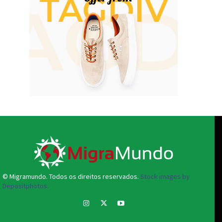
© Migramundo. Todos os direitos reservados.
Stock images by
Depositphotos.