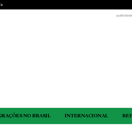
ra
publicidad
GRAÇÕES NO BRASIL
INTERNACIONAL
RE