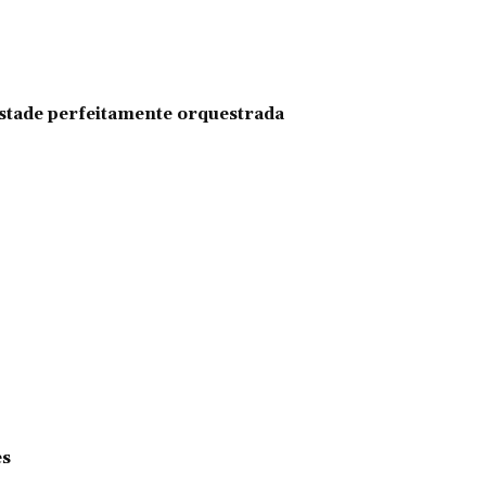
pestade perfeitamente orquestrada
es