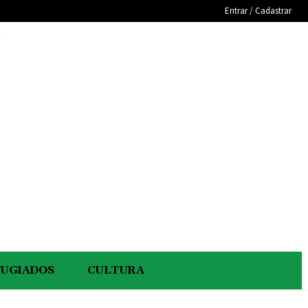
Entrar / Cadastrar
e
FUGIADOS
CULTURA