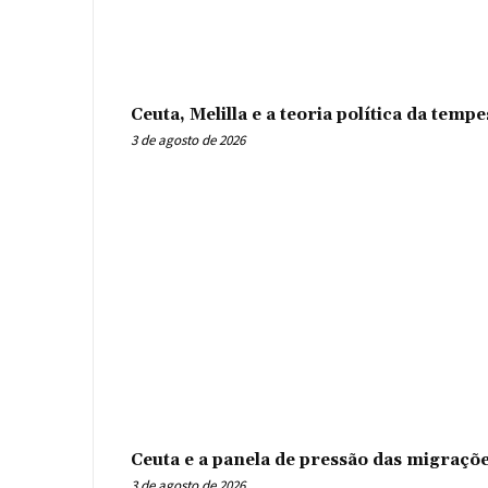
Ceuta, Melilla e a teoria política da tem
3 de agosto de 2026
Ceuta e a panela de pressão das migraçõ
3 de agosto de 2026