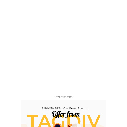
- Advertisement -