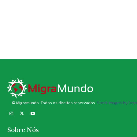
© Migramundo. Todos os direitos reservados.
Stock images by Depo
Sobre Nós