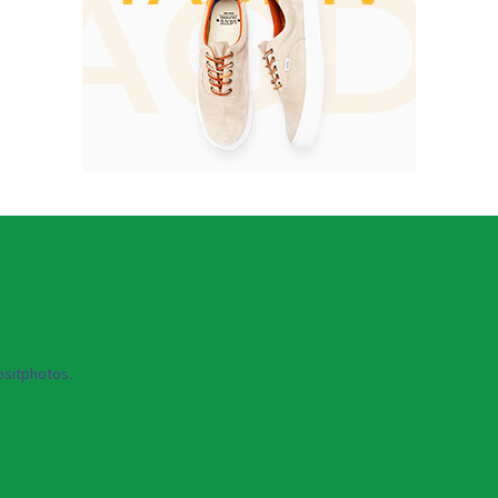
sitphotos.