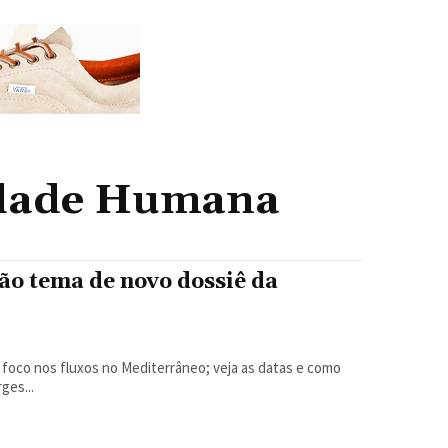
lidade Humana
ão tema de novo dossiê da
e foco nos fluxos no Mediterrâneo; veja as datas e como
drigo Borges...