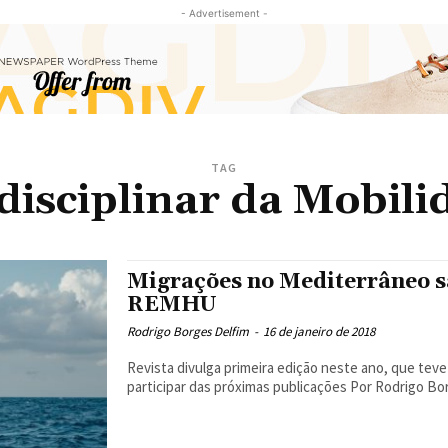
- Advertisement -
TAG
rdisciplinar da Mobi
Migrações no Mediterrâneo s
REMHU
Rodrigo Borges Delfim
-
16 de janeiro de 2018
Revista divulga primeira edição neste ano, que tev
participar das próximas publicações Por Ro