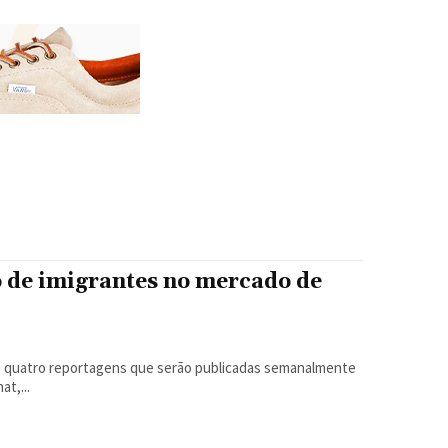
o de imigrantes no mercado de
de quatro reportagens que serão publicadas semanalmente
t,...