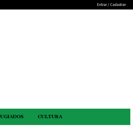
Entrar / Cadastrar
e
FUGIADOS
CULTURA