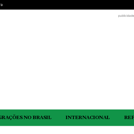
ra
publicidad
GRAÇÕES NO BRASIL
INTERNACIONAL
RE