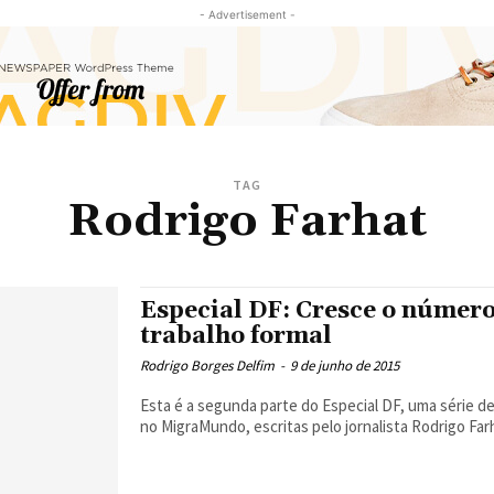
- Advertisement -
TAG
Rodrigo Farhat
Especial DF: Cresce o númer
trabalho formal
Rodrigo Borges Delfim
-
9 de junho de 2015
Esta é a segunda parte do Especial DF, uma série 
no MigraMundo, escritas pelo jornalista Rodrigo Farha