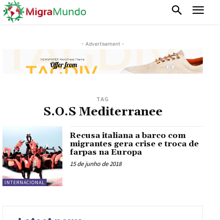
- Advertisement -
TAG
S.O.S Mediterranee
Recusa italiana a barco com
migrantes gera crise e troca de
farpas na Europa
15 de junho de 2018
INTERNACIONAL