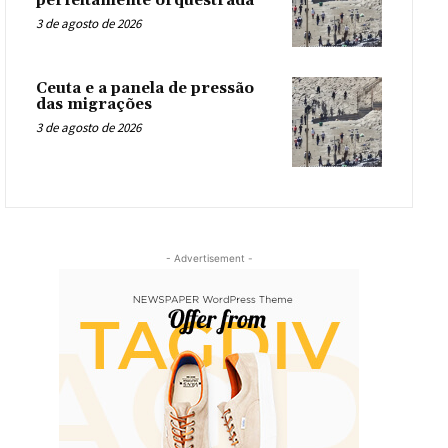
perfeitamente orquestrada
3 de agosto de 2026
Ceuta e a panela de pressão
das migrações
3 de agosto de 2026
- Advertisement -