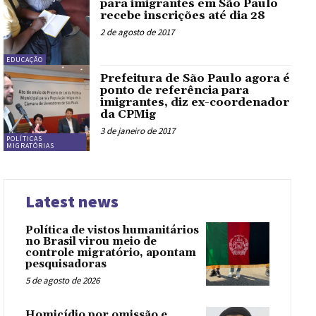
para imigrantes em São Paulo
recebe inscrições até dia 28
2 de agosto de 2017
EDUCAÇÃO
Prefeitura de São Paulo agora é
ponto de referência para
imigrantes, diz ex-coordenador
da CPMig
3 de janeiro de 2017
POLÍTICAS
MIGRATÓRIAS
Latest news
Política de vistos humanitários
no Brasil virou meio de
controle migratório, apontam
pesquisadoras
5 de agosto de 2026
Homicídio por omissão e