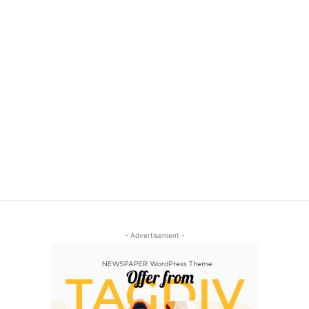
- Advertisement -