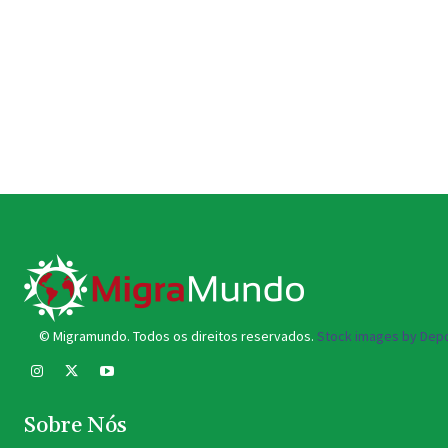
© Migramundo. Todos os direitos reservados.
Stock images by Depo
Sobre Nós