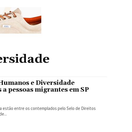
ersidade
s Humanos e Diversidade
s a pessoas migrantes em SP
ia estão entre os contemplados pelo Selo de Direitos
e...