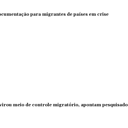
documentação para migrantes de países em crise
l virou meio de controle migratório, apontam pesquisad