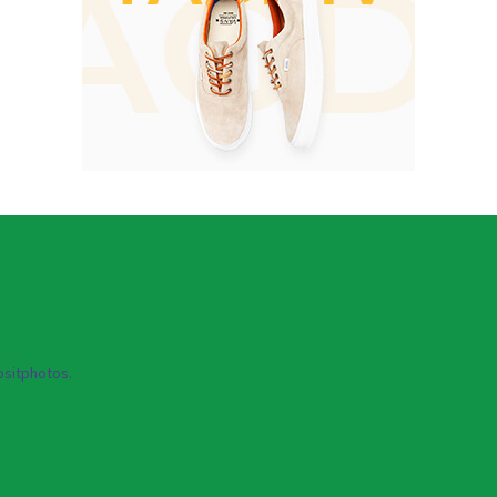
sitphotos.