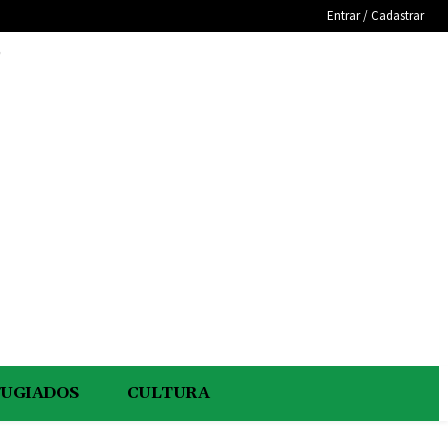
Entrar / Cadastrar
e
FUGIADOS
CULTURA