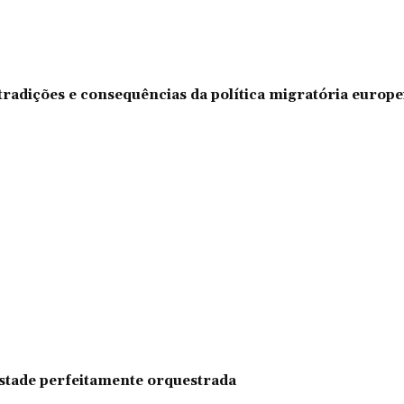
tradições e consequências da política migratória europe
pestade perfeitamente orquestrada