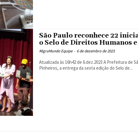
São Paulo reconhece 22 inici
o Selo de Direitos Humanos e
MigraMundo Equipe
-
6 de dezembro de 2023
Atualizada às 16h42 de 6.dez.2023 A Prefeitura de São Paulo promoveu nesta terça-feira (5), no SESC
Pinheiros, a entrega da sexta edição do Selo de...