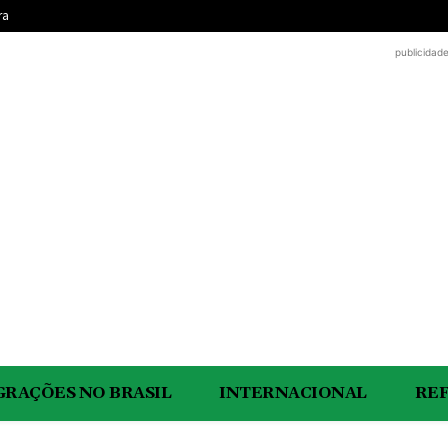
ra
publicidad
GRAÇÕES NO BRASIL
INTERNACIONAL
RE