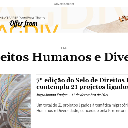
- Advertisement -
TAG
reitos Humanos e Div
7ª edição do Selo de Direito
contempla 21 projetos ligado
MigraMundo Equipe
-
11 de dezembro de 2024
Um total de 21 projetos ligados à temática migratór
Humanos e Diversidade, concedido pela Prefeitura d