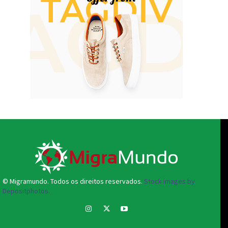
© Migramundo. Todos os direitos reservados.
Stock images by
Depositphotos.