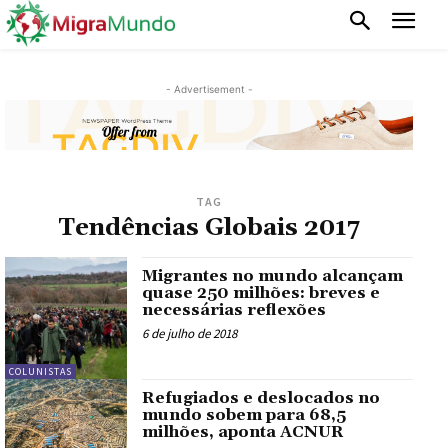
- Advertisement -
TAG
Tendências Globais 2017
Migrantes no mundo alcançam
quase 250 milhões: breves e
necessárias reflexões
6 de julho de 2018
COLUNISTAS
Refugiados e deslocados no
mundo sobem para 68,5
milhões, aponta ACNUR