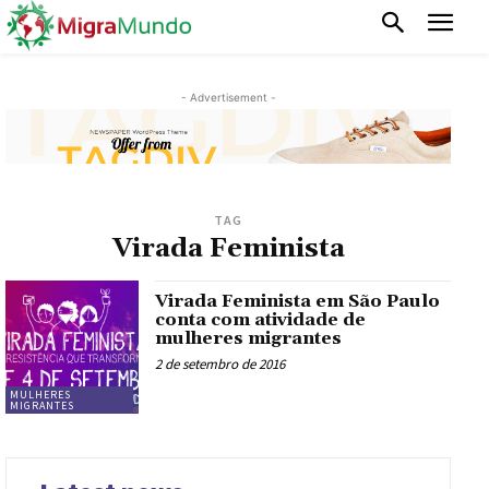
- Advertisement -
TAG
Virada Feminista
Virada Feminista em São Paulo
conta com atividade de
mulheres migrantes
2 de setembro de 2016
MULHERES
MIGRANTES