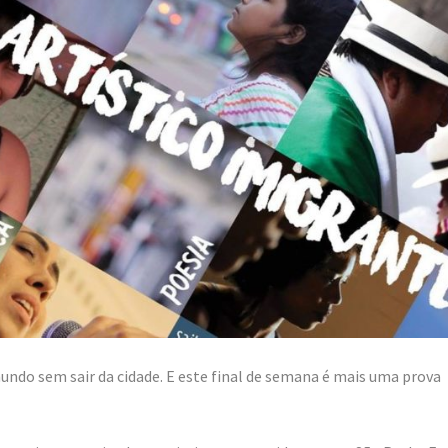
mundo sem sair da cidade. E este final de semana é mais uma prova