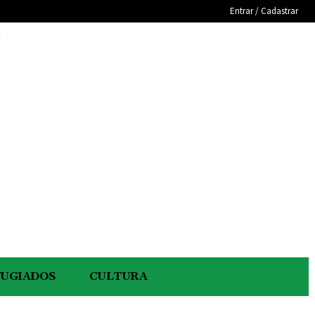
Entrar / Cadastrar
e
FUGIADOS
CULTURA