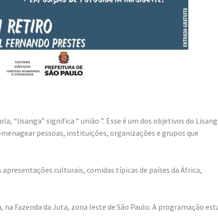
, “lisanga” significa “ união ”. Esse é um dos objetivos do Lisan
omenagear pessoas, instituições, organizações e grupos que
presentações culturais, comidas típicas de países da África,
, na Fazenda da Juta, zona leste de São Paulo. A programação est