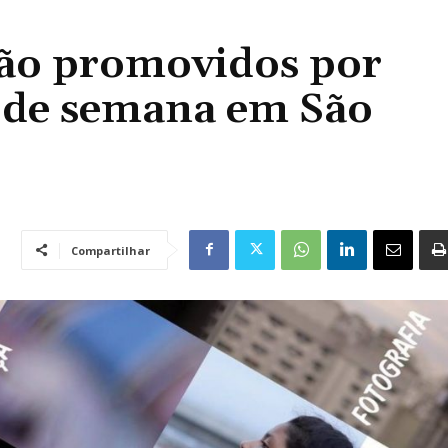
erão promovidos por
m de semana em São
Compartilhar