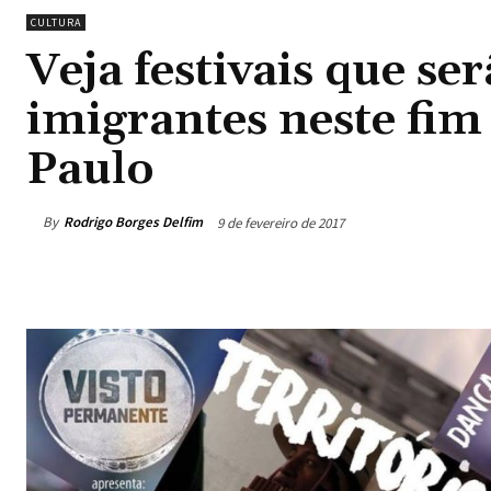
CULTURA
Veja festivais que s
imigrantes neste fi
Paulo
By
Rodrigo Borges Delfim
9 de fevereiro de 2017