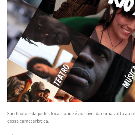
São Paulo é daqueles locais onde é possível dar uma volta ao 
dessa característica.