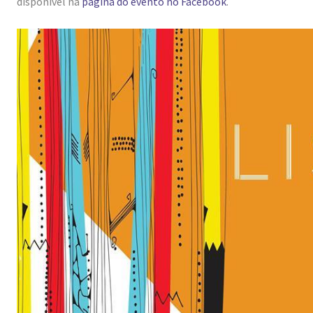
disponível na
página do evento no Facebook
.