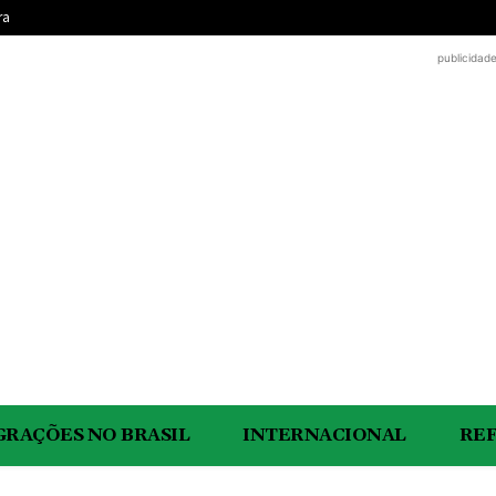
ra
publicidad
GRAÇÕES NO BRASIL
INTERNACIONAL
RE