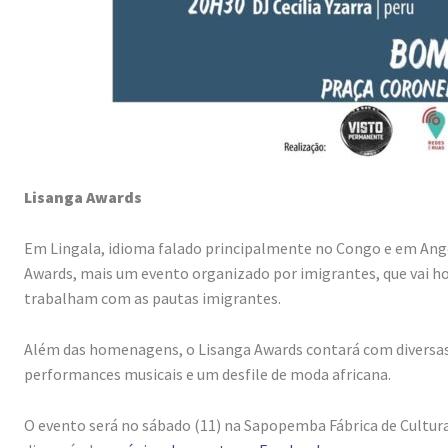
Lisanga Awards
Em Lingala, idioma falado principalmente no Congo e em Angola
Awards, mais um evento organizado por imigrantes, que vai h
trabalham com as pautas imigrantes.
Além das homenagens, o Lisanga Awards contará com diversas a
performances musicais e um desfile de moda africana.
O evento será no sábado (11) na Sapopemba Fábrica de Cultura