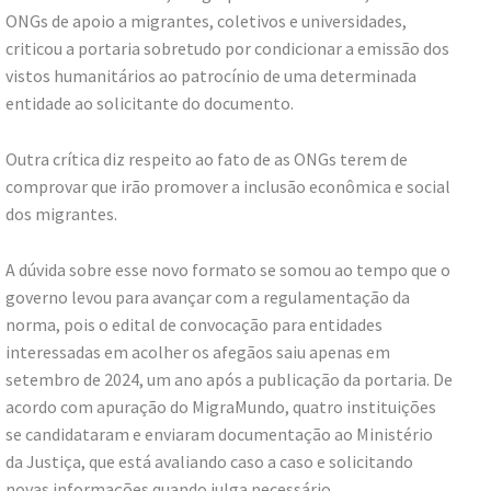
ONGs de apoio a migrantes, coletivos e universidades,
criticou a portaria sobretudo por condicionar a emissão dos
vistos humanitários ao patrocínio de uma determinada
entidade ao solicitante do documento.
Outra crítica diz respeito ao fato de as ONGs terem de
comprovar que irão promover a inclusão econômica e social
dos migrantes.
A dúvida sobre esse novo formato se somou ao tempo que o
governo levou para avançar com a regulamentação da
norma, pois o edital de convocação para entidades
interessadas em acolher os afegãos saiu apenas em
setembro de 2024, um ano após a publicação da portaria. De
acordo com apuração do MigraMundo, quatro instituições
se candidataram e enviaram documentação ao Ministério
da Justiça, que está avaliando caso a caso e solicitando
novas informações quando julga necessário.