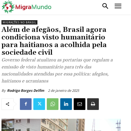
MIGRAÇÕES NO BRASIL
Além de afegãos, Brasil agora
condiciona visto humanitário
para haitianos a acolhida pela
sociedade civil
Governo federal atualizou as portarias que regulam a
emissão de visto humanitário para três das
nacionalidades atendidas por essa política: afegãos,
haitianos e ucranianos
2 de janeiro de 2025
By
Rodrigo Borges Delfim