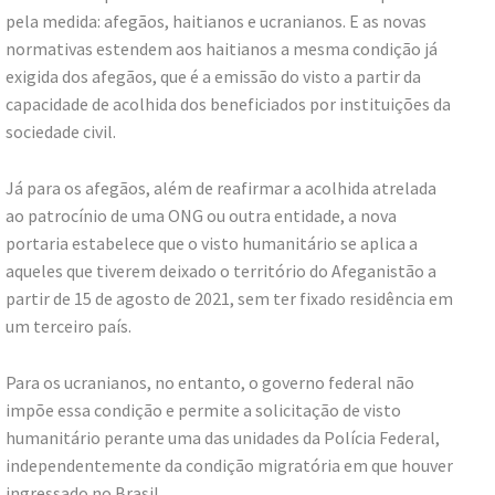
pela medida: afegãos, haitianos e ucranianos. E as novas
normativas estendem aos haitianos a mesma condição já
exigida dos afegãos, que é a emissão do visto a partir da
capacidade de acolhida dos beneficiados por instituições da
sociedade civil.
Já para os afegãos, além de reafirmar a acolhida atrelada
ao patrocínio de uma ONG ou outra entidade, a nova
portaria estabelece que o visto humanitário se aplica a
aqueles que tiverem deixado o território do Afeganistão a
partir de 15 de agosto de 2021, sem ter fixado residência em
um terceiro país.
Para os ucranianos, no entanto, o governo federal não
impõe essa condição e permite a solicitação de visto
humanitário perante uma das unidades da Polícia Federal,
independentemente da condição migratória em que houver
ingressado no Brasil.