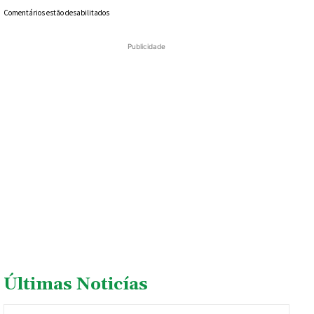
Comentários estão desabilitados
Publicidade
Últimas Noticías