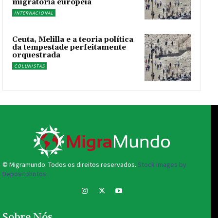
migratória europeia
INTERNACIONAL
Ceuta, Melilla e a teoria política
da tempestade perfeitamente
orquestrada
COLUNISTAS
© Migramundo. Todos os direitos reservados.
Stock images by
Depositphotos.
Sobre Nós