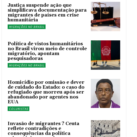
Justiça suspende ação que
simplificava documentação para
migrantes de países em crise
humanitária
MIGRAÇÕES NO BRASIL
Política de vistos humanitários
no Brasil virou meio de controle
migratório, apontam
pesquisadoras
MIGRAÇÕES NO BRASIL
Homicídio por omissão e dever
de cuidado do Estado: o caso do
refugiado que morreu após ser
abandonado por agentes nos
EUA
COLUNISTAS
Invasão de migrantes ? Ceuta
reflete contradições e
consequências da política