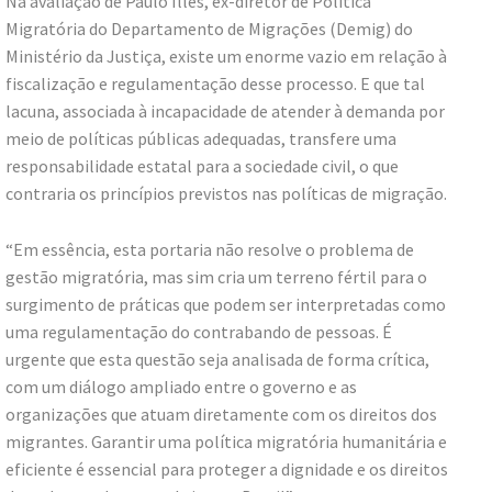
Na avaliação de Paulo Illes, ex-diretor de Política
Migratória do Departamento de Migrações (Demig) do
Ministério da Justiça, existe um enorme vazio em relação à
fiscalização e regulamentação desse processo. E que tal
lacuna, associada à incapacidade de atender à demanda por
meio de políticas públicas adequadas, transfere uma
responsabilidade estatal para a sociedade civil, o que
contraria os princípios previstos nas políticas de migração.
“Em essência, esta portaria não resolve o problema de
gestão migratória, mas sim cria um terreno fértil para o
surgimento de práticas que podem ser interpretadas como
uma regulamentação do contrabando de pessoas. É
urgente que esta questão seja analisada de forma crítica,
com um diálogo ampliado entre o governo e as
organizações que atuam diretamente com os direitos dos
migrantes. Garantir uma política migratória humanitária e
eficiente é essencial para proteger a dignidade e os direitos