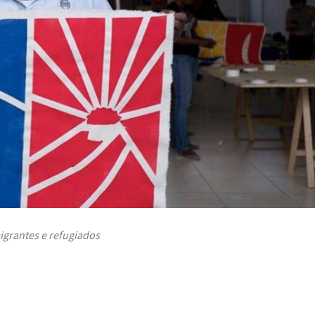
igrantes e refugiados