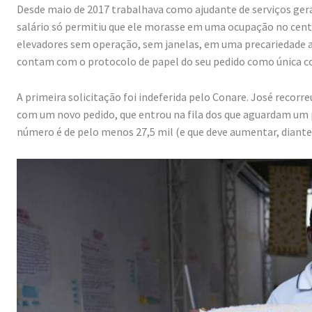
Desde maio de 2017 trabalhava como ajudante de serviços ger
salário só permitiu que ele morasse em uma ocupação no cent
elevadores sem operação, sem janelas, em uma precariedade an
contam com o protocolo de papel do seu pedido como única c
A primeira solicitação foi indeferida pelo Conare. José recorr
com um novo pedido, que entrou na fila dos que aguardam um 
número é de pelo menos 27,5 mil (e que deve aumentar, diant