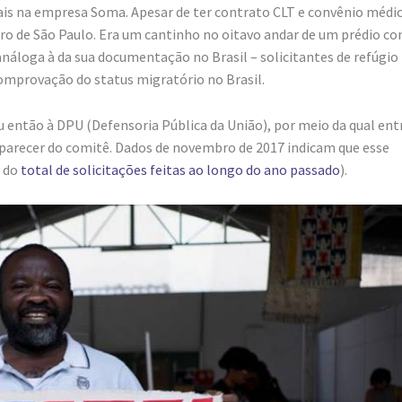
ais na empresa Soma. Apesar de ter contrato CLT e convênio médic
ro de São Paulo. Era um cantinho no oitavo andar de um prédio c
áloga à da sua documentação no Brasil – solicitantes de refúgio
omprovação do status migratório no Brasil.
eu então à DPU (Defensoria Pública da União), por meio da qual ent
parecer do comitê. Dados de novembro de 2017 indicam que esse
e do
total de solicitações feitas ao longo do ano passado
).