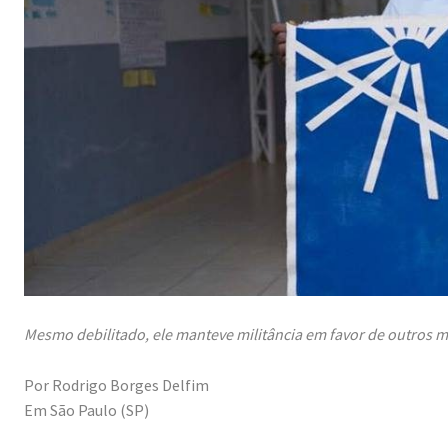
Mesmo debilitado, ele manteve militância em favor de outros m
Por Rodrigo Borges Delfim
Em São Paulo (SP)