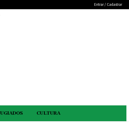
Entrar / Cadastrar
e
FUGIADOS
CULTURA