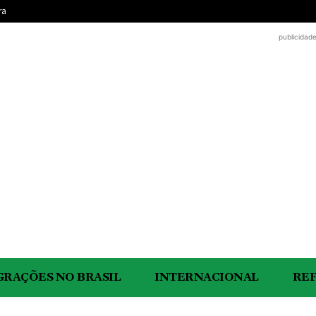
ra
publicidad
GRAÇÕES NO BRASIL
INTERNACIONAL
RE