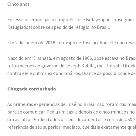
Cinco anos.
Foi esse o tempo que o congolês José Bolayengue conseguiu e
Refugiados) sobre seu pedido de refúgio no Brasil.
Em 2 de janeiro de 2018, o tempo de José acabou. Ele não resi
Nascido em Kinshasa, em agosto de 1966, José estava no Brasi
Informações do governo de Joseph Kabila, mas foi substituíd
contra ele e outros ex-funcionários. Diante da possibilidade de
Chegada conturbada
As primeiras experiências de José no Brasil não foram das mai
para se comunicar. Pediu um táxi e depois de cinco minutos n
um assalto. Perdeu todos os seus documentos e cerca de US$ 2
referência de seu superior imediato, que dizia exatamente qual