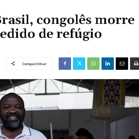
rasil, congolês morre
edido de refúgio
Compartilhar