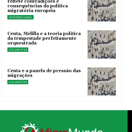
reflete contradições e
consequências da política
migratória europeia
INTERNACIONAL
Ceuta, Melilla e a teoria política
da tempestade perfeitamente
orquestrada
COLUNISTAS
Ceuta e a panela de pressão das
migrações
COLUNISTAS