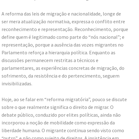
A reforma das leis de migração e nacionalidade, longe de
ser mera atualização normativa, expressa o conflito entre
reconhecimento e representação. Reconhecimento, porque
define quem é legitimado como parte do “nós nacional”; e
representação, porque a ausência das vozes migrantes no
Parlamento reforça a hierarquia política. Enquanto as
discussões permanecem restritas a técnicos e
parlamentares, as experiências concretas de migração, do
sofrimento, da resistência e do pertencimento, seguem
invisibilizadas.
Hoje, ao se falar em “reforma migratória”, pouco se discute
sobre o que realmente significa o direito de migrar. O
debate público, conduzido por elites políticas, ainda não
incorporou a noção de mobilidade como expressão da
liberdade humana. O migrante continua sendo visto como
“outro”, e não como sujeito de direitos. A insistência em