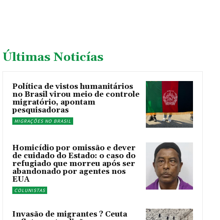
Últimas Noticías
Política de vistos humanitários
no Brasil virou meio de controle
migratório, apontam
pesquisadoras
MIGRAÇÕES NO BRASIL
Homicídio por omissão e dever
de cuidado do Estado: o caso do
refugiado que morreu após ser
abandonado por agentes nos
EUA
COLUNISTAS
Invasão de migrantes ? Ceuta