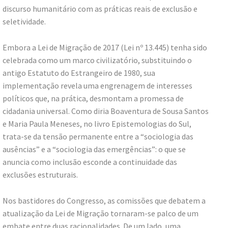
discurso humanitário com as práticas reais de exclusão e
seletividade.
Embora a Lei de Migração de 2017 (Lei nº 13.445) tenha sido
celebrada como um marco civilizatório, substituindo o
antigo Estatuto do Estrangeiro de 1980, sua
implementação revela uma engrenagem de interesses
políticos que, na prática, desmontam a promessa de
cidadania universal. Como diria Boaventura de Sousa Santos
e Maria Paula Meneses, no livro Epistemologias do Sul,
trata-se da tensão permanente entre a “sociologia das
ausências” e a “sociologia das emergências”: o que se
anuncia como inclusão esconde a continuidade das
exclusões estruturais.
Nos bastidores do Congresso, as comissões que debatem a
atualização da Lei de Migração tornaram-se palco de um
embate entre duas racionalidades. De um lado, uma