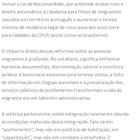
revisar a Lei da Nacionalidade, que pretende acabar com o
direito automático à cidadania para filhos de imigrantes
nascidos em território português e aumentar o tempo
mínimo de residência legal de cinco para dez anos (sete
para cidadãos da CPLP, assim como os brasileiros).
O impacto direto dessas reformas sobre as pessoas
migrantes é profundo. No cotidiano, significa enfrentar
barreiras documentais, discriminação laboral e incerteza
jurídica. A burocracia excessiva para renovar vistos, a falta
de informação em línguas acessíveis e a precarização dos
serviços públicos de acolhimento transformam a vida do
migrante em um labirinto administrativo.
A retórica parlamentar sobre integração raramente aborda
as condições materiais dessa integração. Fala-se em
“acolhimento”, mas não em políticas de habitação; em
“capacitação”, mas não em combate à xenofobia. O