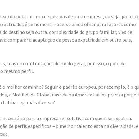
lexo do pool interno de pessoas de uma empresa, ou seja, por esc
 expatriados é de homens. Pode-se ainda olhar para fatores como
do destino seja outra, complexidade do grupo familiar, viés de
ara comparar a adaptação da pessoa expatriada em outro país,
es, mas em contratações de modo geral, por isso, o pool de
 o mesmo perfil.
 é o melhor caminho? Seguir o padrão europeu, por exemplo, é o q
dos, a Mobilidade Global nascida na América Latina precisa perpet
 Latina seja mais diversa?
 e necessário para a empresa ser seletiva com quem se expatria.
o de perfis específicos – o melhor talento está na diversidade, e
esas.