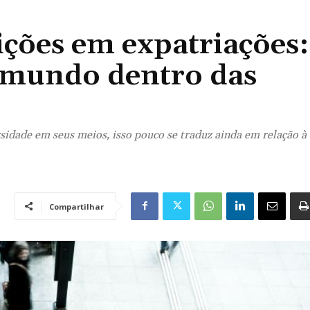
dições em expatriações:
 mundo dentro das
idade em seus meios, isso pouco se traduz ainda em relação à
Compartilhar