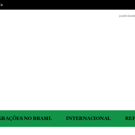
ra
publicidad
GRAÇÕES NO BRASIL
INTERNACIONAL
RE