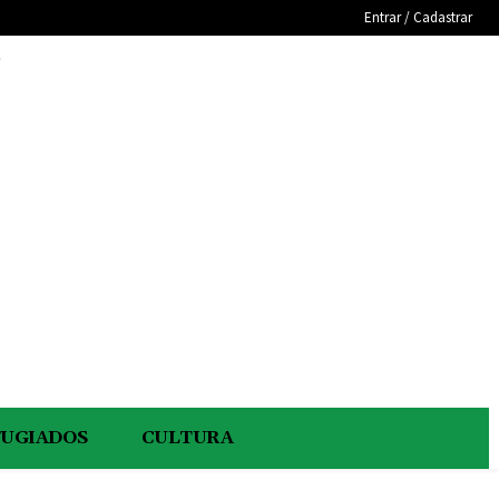
Entrar / Cadastrar
e
FUGIADOS
CULTURA