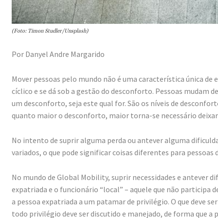
(Foto: Timon Studler/Unsplash)
Por Danyel Andre Margarido
Mover pessoas pelo mundo não é uma característica única de
cíclico e se dá sob a gestão do desconforto. Pessoas mudam de 
um desconforto, seja este qual for. São os níveis de desconfo
quanto maior o desconforto, maior torna-se necessário deixar 
No intento de suprir alguma perda ou antever alguma dificuld
variados, o que pode significar coisas diferentes para pessoas 
No mundo de Global Mobility, suprir necessidades e antever di
expatriada e o funcionário “local” – aquele que não particip
a pessoa expatriada a um patamar de privilégio. O que deve se
todo privilégio deve ser discutido e manejado, de forma que a