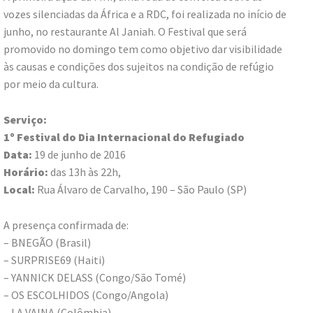
vozes silenciadas da África e a RDC, foi realizada no início de
junho, no restaurante Al Janiah. O Festival que será
promovido no domingo tem como objetivo dar visibilidade
às causas e condições dos sujeitos na condição de refúgio
por meio da cultura.
Serviço:
1º Festival do Dia Internacional do Refugiado
Data:
19 de junho de 2016
Horário:
das 13h às 22h,
Local:
Rua Álvaro de Carvalho, 190 – São Paulo (SP)
A presença confirmada de:
– BNEGÃO (Brasil)
– SURPRISE69 (Haiti)
– YANNICK DELASS (Congo/São Tomé)
– OS ESCOLHIDOS (Congo/Angola)
– LA VAINA (Colômbia)