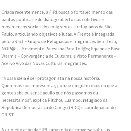
Criada recentemente, a FIRI busca o fortalecimento das
pautas políticas e do diálogo aberto dos coletivos e
movimentos sociais dos imigrantes e refugiados de São
Paulo, articulando objetivos e lutas. A Frente é integrada
pelo GRIST – Grupo de Refugiados e Imigrantes Sem Teto;
MOP@t – Movimento Palestina Para Tod@s; Equipe de Base
Warmis – Convergência de Culturas; e Visto Permanente –
Acervo Vivo das Novas Culturas Imigrantes.
“Nossa ideia é ser protagonista na nossa história.
Queremos nos representar, porque ninguém mais do que a
gente sabe ou sente aquilo que nós passamos ou
necessitamos”, explica Pitchou Luambo, refugiado da
República Democrática do Congo (RDC) e coordenador do
GRIST.
A primeira ação da FIRI, uma roda de conversa sobre as