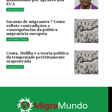
abandonado por agentes nos
EUA
COLUNISTAS
Invasão de migrantes ? Ceuta
reflete contradições e
consequências da política
migratória europeia
INTERNACIONAL
Ceuta, Melilla e a teoria política
da tempestade perfeitamente
orquestrada
COLUNISTAS