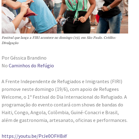
Festival que lança a FIRI acontece no domingo (19), em São Paulo. Crédito:
Divulgação
Por Géssica Brandino
No
Caminhos do Refúgio
A Frente Independente de Refugiados e Imigrantes (FIRI)
promove neste domingo (19/6), com apoio de Refugees
Welcome, o 1º Festival do Dia Internacional do Refugiado. A
programação do evento contará com shows de bandas do
Haiti, Congo, Angola, Colômbia, Guiné-Conacri e Brasil,
além de gastronomia, artesanato, oficinas e performances.
https://youtu.be/PrJe0OFHBxY