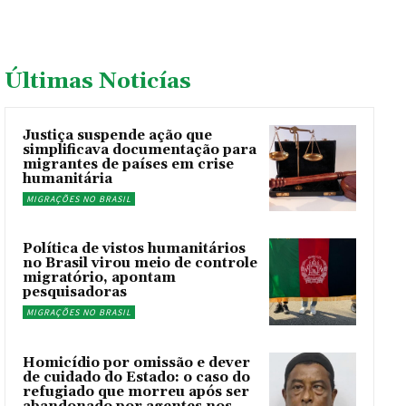
Últimas Noticías
Justiça suspende ação que
simplificava documentação para
migrantes de países em crise
humanitária
MIGRAÇÕES NO BRASIL
Política de vistos humanitários
no Brasil virou meio de controle
migratório, apontam
pesquisadoras
MIGRAÇÕES NO BRASIL
Homicídio por omissão e dever
de cuidado do Estado: o caso do
refugiado que morreu após ser