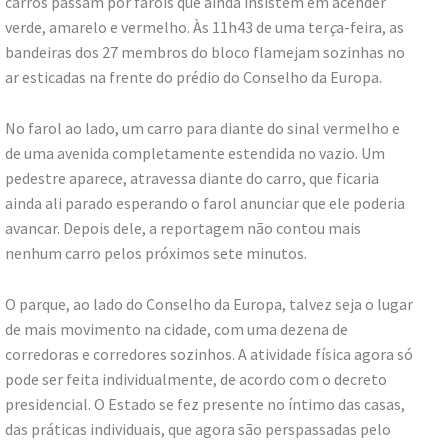
carros passam por farois que ainda insistem em acender
verde, amarelo e vermelho. Às 11h43 de uma ter
ç
a-feira, as
bandeiras dos 27 membros do bloco flamejam sozinhas no
ar esticadas na frente do prédio do Conselho da Europa.
No farol ao lado, um carro para diante do sinal vermelho e
de uma avenida completamente estendida no vazio. Um
pedestre aparece, atravessa diante do carro, que ficaria
ainda ali parado esperando o farol anunciar que ele poderia
avancar. Depois dele, a reportagem não contou mais
nenhum carro pelos próximos sete minutos.
O parque, ao lado do Conselho da Europa, talvez seja o lugar
de mais movimento na cidade, com uma dezena de
corredoras e corredores sozinhos. A atividade física agora só
pode ser feita individualmente, de acordo com o decreto
presidencial. O Estado se fez presente no íntimo das casas,
das práticas individuais, que agora são perspassadas pelo