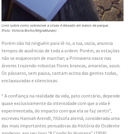
Livro sobre como sobreviver a crises é deixado em banco de parque.
(Foto: Victoria Brotto/MigraMundo)
Porém não há ninguém para lê-lo, a rua, vazia, anuncia
tempos de ausências de toda a ordem. Porém, as estações
não se esqueceram de marchar; a Primavera nasce nas
árvores trazendo robustas flores brancas, amarelas, azuis.
Os pássaros, sem pausa, cantam acima das gentes todas,
enclausuradas e silenciosas:
“ A confiança na realidade da vida, pelo contrário, depende
quase exclusivamente da intensidade com que a vida é
experimentada, do impacto com que ela se faz sentir”,
escreveu Hannah Arendt, filósofa alemã, considerada uma
das mais importantes pensadoras da História do Ocidente
moderno, em seu livro “A Condição Humana” (1958).