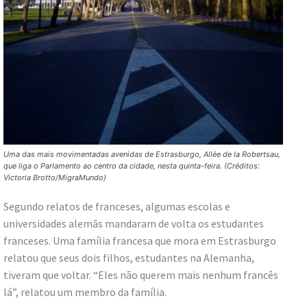
Uma das mais movimentadas avenidas de Estrasburgo, Allée de la Robertsau,
que liga o Parlamento ao centro da cidade, nesta quinta-feira. (Créditos:
Victoria Brotto/MigraMundo)
Segundo relatos de franceses, algumas escolas e
universidades alemãs mandaram de volta os estudantes
franceses. Uma família francesa que mora em Estrasburgo
relatou que seus dois filhos, estudantes na Alemanha,
tiveram que voltar. “Eles não querem mais nenhum francês
lá”, relatou um membro da família.