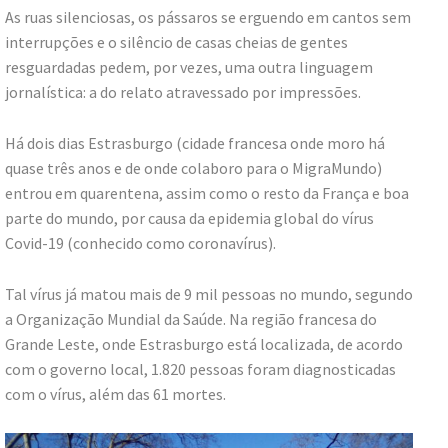
As ruas silenciosas, os pássaros se erguendo em cantos sem
interrupções e o silêncio de casas cheias de gentes
resguardadas pedem, por vezes, uma outra linguagem
jornalística: a do relato atravessado por impressões.
Há dois dias Estrasburgo (cidade francesa onde moro há
quase três anos e de onde colaboro para o MigraMundo)
entrou em quarentena, assim como o resto da França e boa
parte do mundo, por causa da epidemia global do vírus
Covid-19 (conhecido como coronavírus).
Tal vírus já matou mais de 9 mil pessoas no mundo, segundo
a Organização Mundial da Saúde. Na região francesa do
Grande Leste, onde Estrasburgo está localizada, de acordo
com o governo local, 1.820 pessoas foram diagnosticadas
com o vírus, além das 61 mortes.