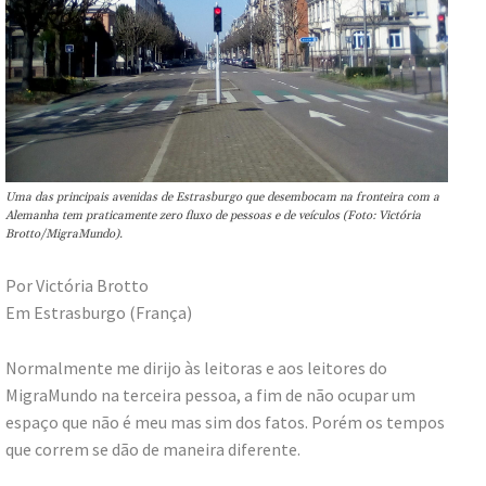
Uma das principais avenidas de Estrasburgo que desembocam na fronteira com a
Alemanha tem praticamente zero fluxo de pessoas e de veículos (Foto: Victória
Brotto/MigraMundo).
Por Victória Brotto
Em Estrasburgo (França)
Normalmente me dirijo às leitoras e aos leitores do
MigraMundo na terceira pessoa, a fim de não ocupar um
espaço que não é meu mas sim dos fatos. Porém os tempos
que correm se dão de maneira diferente.