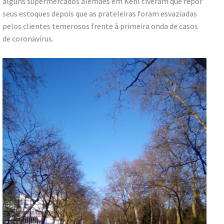
alguns supermercados alemães em Kehl tiveram que repor
seus estoques depois que as prateleiras foram esvaziadas
pelos clientes temerosos frente à primeira onda de casos
de coronavírus.