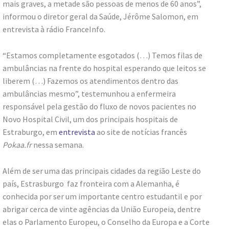
mais graves, a metade são pessoas de menos de 60 anos”,
informou o diretor geral da Saúde, Jérôme Salomon, em
entrevista à rádio FranceInfo.
“Estamos completamente esgotados (…) Temos filas de
ambulâncias na frente do hospital esperando que leitos se
liberem (…) Fazemos os atendimentos dentro das
ambulâncias mesmo”, testemunhou a enfermeira
responsável pela gestão do fluxo de novos pacientes no
Novo Hospital Civil, um dos principais hospitais de
Estraburgo, em
entrevista
ao site de notícias francês
Pokaa.fr
nessa semana.
Além de ser uma das principais cidades da região Leste do
país, Estrasburgo faz fronteira com a Alemanha, é
conhecida por ser um importante centro estudantil e por
abrigar cerca de vinte agências da União Europeia, dentre
elas o Parlamento Europeu, o Conselho da Europa e a Corte