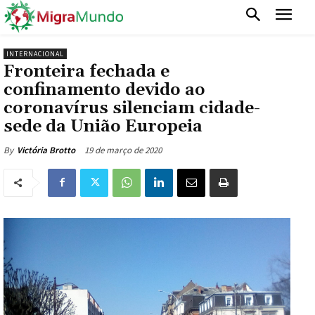
INTERNACIONAL
Fronteira fechada e
confinamento devido ao
coronavírus silenciam cidade-
sede da União Europeia
19 de março de 2020
By
Victória Brotto