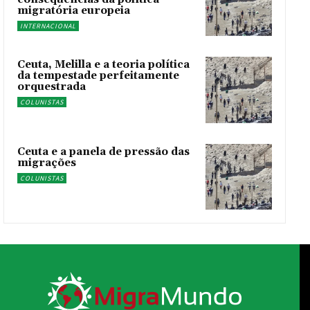
migratória europeia
INTERNACIONAL
Ceuta, Melilla e a teoria política
da tempestade perfeitamente
orquestrada
COLUNISTAS
Ceuta e a panela de pressão das
migrações
COLUNISTAS