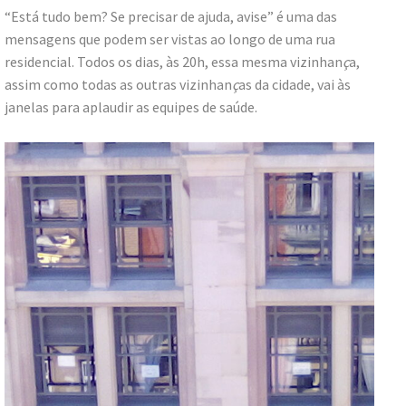
“Está tudo bem? Se precisar de ajuda, avise” é uma das
mensagens que podem ser vistas ao longo de uma rua
residencial. Todos os dias, às 20h, essa mesma vizinhan
ç
a,
assim como todas as outras vizinhan
ç
as da cidade, vai às
janelas para aplaudir as equipes de saúde.