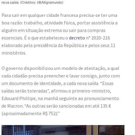
nova saída
. (Créditos: VB/Migramundo)
Para sair em qualquer cidade francesa precisa-se ter uma
boa razão: trabalho, atividade fisica, portar assistência a
alguém em situação extrema ou sair para compras
essenciais. É o que estabeleceu o
decreto
n° 2020-216
elaborado pela presidência da República e pelos seus 11
ministérios.
O governo disponibilizou um modelo de atestação, a qual
cada cidadão precisa preencher e lavar consigo, junto com
um documento de identidade, a cada nova saída. “Essas
saídas serão toleradas”, afirmou o primeiro-ministro,
Edouard Phillipe, na manhã seguinte ao pronunciamento
de Macron. “As outras serão sancionadas em até 135 €
(aproximadamente R$ 752).”