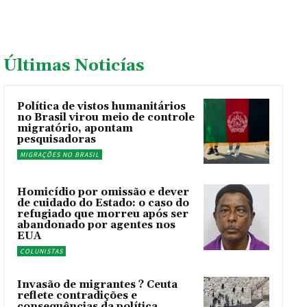
Últimas Noticías
Política de vistos humanitários
no Brasil virou meio de controle
migratório, apontam
pesquisadoras
MIGRAÇÕES NO BRASIL
Homicídio por omissão e dever
de cuidado do Estado: o caso do
refugiado que morreu após ser
abandonado por agentes nos
EUA
COLUNISTAS
Invasão de migrantes ? Ceuta
reflete contradições e
consequências da política