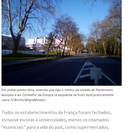
Em plena quinta-feira, avenida que liga o centro da cidade ao Parlamento
europeu e ao Conselho da Europa (à esquerda na foto) está praticamente
vazia (V.Brotto/MigraMundo)
Todos os estabelecimentos da França foram fechados,
inclusive escolas e universidades, menos os chamados
“essenciais” para a vida do país, como supermercados,