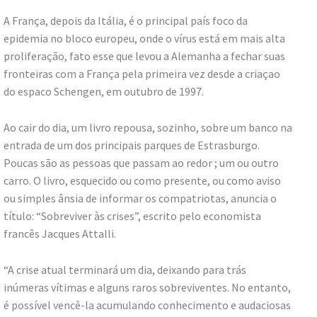
A França, depois da Itália, é o principal país foco da
epidemia no bloco europeu, onde o vírus está em mais alta
proliferação, fato esse que levou a Alemanha a fechar suas
fronteiras com a França pela primeira vez desde a criaçao
do espaco Schengen, em outubro de 1997.
Ao cair do dia, um livro repousa, sozinho, sobre um banco na
entrada de um dos principais parques de Estrasburgo.
Poucas são as pessoas que passam ao redor ; um ou outro
carro. O livro, esquecido ou como presente, ou como aviso
ou simples ânsia de informar os compatriotas, anuncia o
título: “Sobreviver às crises”, escrito pelo economista
francês Jacques Attalli.
“A crise atual terminará um dia, deixando para trás
inúmeras vítimas e alguns raros sobreviventes. No entanto,
é possível vencê-la acumulando conhecimento e audaciosas