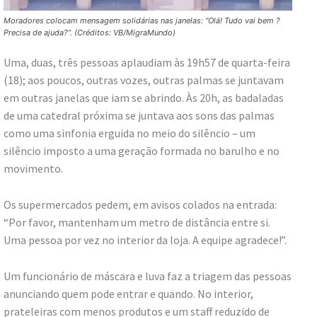
Moradores colocam mensagem solidárias nas janelas: “Olá! Tudo vai bem ?
Precisa de ajuda?”. (Créditos: VB/MigraMundo)
Uma, duas, três pessoas aplaudiam às 19h57 de quarta-feira
(18); aos poucos, outras vozes, outras palmas se juntavam
em outras janelas que iam se abrindo. Às 20h, as badaladas
de uma catedral próxima se juntava aos sons das palmas
como uma sinfonia erguida no meio do silêncio – um
silêncio imposto a uma geração formada no barulho e no
movimento.
Os supermercados pedem, em avisos colados na entrada:
“Por favor, mantenham um metro de distância entre si.
Uma pessoa por vez no interior da loja. A equipe agradece!”.
Um funcionário de máscara e luva faz a triagem das pessoas
anunciando quem pode entrar e quando. No interior,
prateleiras com menos produtos e um staff reduzido de