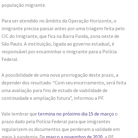
população migrante.
Para ser atendido no âmbito da Operação Horizonte, o
imigrante precisa passar antes por uma triagem feita pelo
CIC do Imigrante, que fica na Barra Funda, zona oeste de
São Paulo. A instituição, ligada ao governo estadual, é
responsável por encaminhar o imigrante para a Polícia
Federal.
A possibilidade de uma nova prorrogação deste prazo, a
depender dos resultado. “Com seu encerramento, será feita
uma avaliação para fins de estudo de viabilidade de
continuidade e ampliação futura”, informou a PF.
Vale lembrar que
termina no próximo dia 15 de março
o
prazo dado pela Polícia Federal para que imigrantes
regularizem os documentos que perderam a validade em
meio à pandemia. De
março a novembro de 2020
, a PF