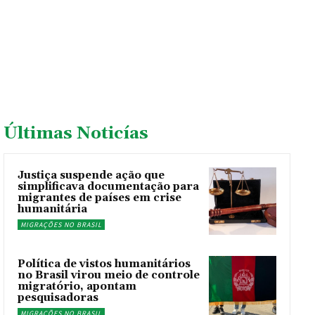
Últimas Noticías
Justiça suspende ação que
simplificava documentação para
migrantes de países em crise
humanitária
MIGRAÇÕES NO BRASIL
Política de vistos humanitários
no Brasil virou meio de controle
migratório, apontam
pesquisadoras
MIGRAÇÕES NO BRASIL