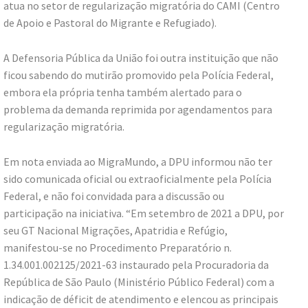
atua no setor de regularização migratória do CAMI (Centro
de Apoio e Pastoral do Migrante e Refugiado).
A Defensoria Pública da União foi outra instituição que não
ficou sabendo do mutirão promovido pela Polícia Federal,
embora ela própria tenha também alertado para o
problema da demanda reprimida por agendamentos para
regularização migratória.
Em nota enviada ao MigraMundo, a DPU informou não ter
sido comunicada oficial ou extraoficialmente pela Polícia
Federal, e não foi convidada para a discussão ou
participação na iniciativa. “Em setembro de 2021 a DPU, por
seu GT Nacional Migrações, Apatridia e Refúgio,
manifestou-se no Procedimento Preparatório n.
1.34.001.002125/2021-63 instaurado pela Procuradoria da
República de São Paulo (Ministério Público Federal) com a
indicação de déficit de atendimento e elencou as principais