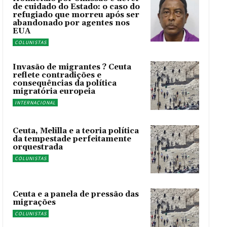
de cuidado do Estado: o caso do
refugiado que morreu após ser
abandonado por agentes nos
EUA
COLUNISTAS
Invasão de migrantes ? Ceuta
reflete contradições e
consequências da política
migratória europeia
INTERNACIONAL
Ceuta, Melilla e a teoria política
da tempestade perfeitamente
orquestrada
COLUNISTAS
Ceuta e a panela de pressão das
migrações
COLUNISTAS