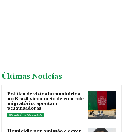
Últimas Noticías
Política de vistos humanitários
no Brasil virou meio de controle
migratório, apontam
pesquisadoras
MIGRAÇÕES NO BRASIL
Homicídio por omissão e dever