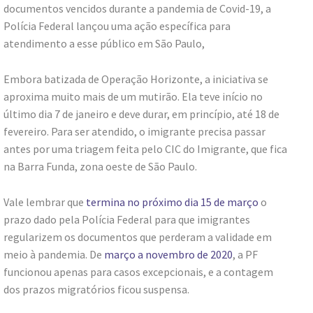
documentos vencidos durante a pandemia de Covid-19, a
Polícia Federal lançou uma ação específica para
atendimento a esse público em São Paulo,
Embora batizada de Operação Horizonte, a iniciativa se
aproxima muito mais de um mutirão. Ela teve início no
último dia 7 de janeiro e deve durar, em princípio, até 18 de
fevereiro. Para ser atendido, o imigrante precisa passar
antes por uma triagem feita pelo CIC do Imigrante, que fica
na Barra Funda, zona oeste de São Paulo.
Vale lembrar que
termina no próximo dia 15 de março
o
prazo dado pela Polícia Federal para que imigrantes
regularizem os documentos que perderam a validade em
meio à pandemia. De
março a novembro de 2020
, a PF
funcionou apenas para casos excepcionais, e a contagem
dos prazos migratórios ficou suspensa.