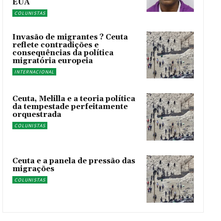
EUA
COLUNISTAS
Invasão de migrantes ? Ceuta
reflete contradições e
consequências da política
migratória europeia
INTERNACIONAL
Ceuta, Melilla e a teoria política
da tempestade perfeitamente
orquestrada
COLUNISTAS
Ceuta e a panela de pressão das
migrações
COLUNISTAS