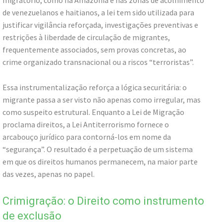
migratório, como na Amazônia e nas zonas de acolhimento
de venezuelanos e haitianos, a lei tem sido utilizada para
justificar vigilância reforçada, investigações preventivas e
restrições à liberdade de circulação de migrantes,
frequentemente associados, sem provas concretas, ao
crime organizado transnacional ou a riscos “terroristas”.
Essa instrumentalização reforça a lógica securitária: o
migrante passa a ser visto não apenas como irregular, mas
como suspeito estrutural. Enquanto a Lei de Migração
proclama direitos, a Lei Antiterrorismo fornece o
arcabouço jurídico para contorná-los em nome da
“segurança”. O resultado é a perpetuação de um sistema
em que os direitos humanos permanecem, na maior parte
das vezes, apenas no papel.
Crimigração: o Direito como instrumento
de exclusão