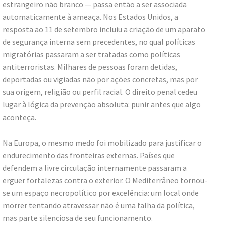
estrangeiro não branco — passa então a ser associada
automaticamente à ameaça. Nos Estados Unidos, a
resposta ao 11 de setembro incluiu a criação de um aparato
de segurança interna sem precedentes, no qual políticas
migratórias passaram a ser tratadas como políticas
antiterroristas. Milhares de pessoas foram detidas,
deportadas ou vigiadas não por ações concretas, mas por
sua origem, religião ou perfil racial. O direito penal cedeu
lugar à lógica da prevenção absoluta: punir antes que algo
aconteça.
Na Europa, o mesmo medo foi mobilizado para justificar o
endurecimento das fronteiras externas. Países que
defendem a livre circulação internamente passaram a
erguer fortalezas contra o exterior. O Mediterrâneo tornou-
se um espaço necropolítico por excelência: um local onde
morrer tentando atravessar não é uma falha da política,
mas parte silenciosa de seu funcionamento.