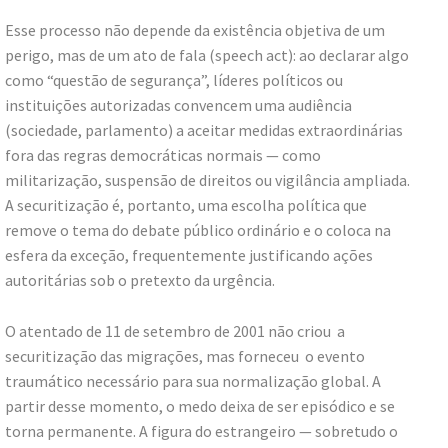
Esse processo não depende da existência objetiva de um
perigo, mas de um ato de fala (speech act): ao declarar algo
como “questão de segurança”, líderes políticos ou
instituições autorizadas convencem uma audiência
(sociedade, parlamento) a aceitar medidas extraordinárias
fora das regras democráticas normais — como
militarização, suspensão de direitos ou vigilância ampliada.
A securitização é, portanto, uma escolha política que
remove o tema do debate público ordinário e o coloca na
esfera da exceção, frequentemente justificando ações
autoritárias sob o pretexto da urgência.
O atentado de 11 de setembro de 2001 não criou a
securitização das migrações, mas forneceu o evento
traumático necessário para sua normalização global. A
partir desse momento, o medo deixa de ser episódico e se
torna permanente. A figura do estrangeiro — sobretudo o