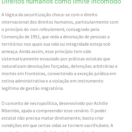
Direitos humanos como limite incômodo
A lógica da securitização choca-se com o direito
internacional dos direitos humanos, particularmente com
o princípio do
non-refoulement
, consagrado pela
Convenção de 1951, que veda a devolução de pessoas a
territórios nos quais sua vida ou integridade esteja sob
ameaça. Ainda assim, esse princípio tem sido
sistematicamente esvaziado por práticas estatais que
naturalizam devoluções forçadas, detenções arbitrárias e
mortes em fronteiras, convertendo a exceção jurídica em
rotina administrativa e a violação em instrumento
legítimo de gestão migratória.
O conceito de necropolítica, desenvolvido por Achille
Mbembe, ajuda a compreender esse cenário. O poder
estatal não precisa matar diretamente; basta criar
condições em que certas vidas se tornem sacrificáveis. A