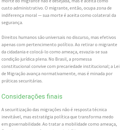
morte do migrante não é desejada, mas é aceita como
custo administrativo. O migrante, então, ocupa zona de
indiferença moral — sua morte é aceita como colateral da
segurança.
Direitos humanos são universais no discurso, mas efetivos
apenas com pertencimento político. Ao retirar o migrante
da cidadania e colocá-lo como ameaça, esvazia-se sua
condição jurídica plena. No Brasil, a promessa
constitucional convive com precariedade institucional; a Lei
de Migração avança normativamente, mas é minada por
práticas securitárias.
Considerações finais
A securitização das migrações não é resposta técnica
inevitável, mas estratégia política que transforma medo
em governabilidade. Ao tratar a mobilidade como ameaça,