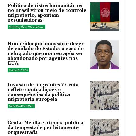
Política de vistos humanitários
no Brasil virou meio de controle
migratório, apontam
pesquisadoras
MIGRAÇÕES NO BRASIL
Homicídio por omissão e dever
de cuidado do Estado: o caso do
refugiado que morreu após ser
abandonado por agentes nos
EUA
COLUNISTAS
Invasão de migrantes ? Ceuta
reflete contradições e
consequências da política
migratória europeia
INTERNACIONAL
Ceuta, Melilla e a teoria política
da tempestade perfeitamente
orquestrada