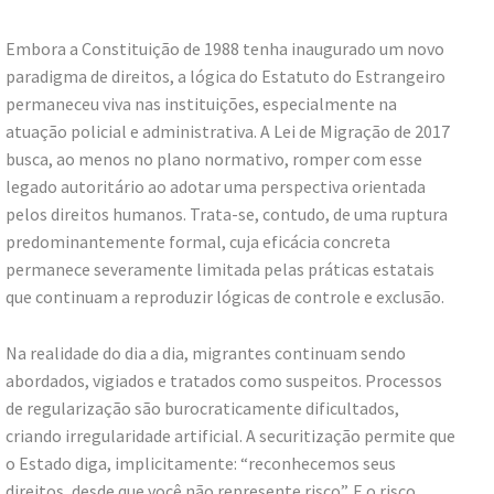
Embora a Constituição de 1988 tenha inaugurado um novo
paradigma de direitos, a lógica do Estatuto do Estrangeiro
permaneceu viva nas instituições, especialmente na
atuação policial e administrativa. A Lei de Migração de 2017
busca, ao menos no plano normativo, romper com esse
legado autoritário ao adotar uma perspectiva orientada
pelos direitos humanos. Trata-se, contudo, de uma ruptura
predominantemente formal, cuja eficácia concreta
permanece severamente limitada pelas práticas estatais
que continuam a reproduzir lógicas de controle e exclusão.
Na realidade do dia a dia, migrantes continuam sendo
abordados, vigiados e tratados como suspeitos. Processos
de regularização são burocraticamente dificultados,
criando irregularidade artificial. A securitização permite que
o Estado diga, implicitamente: “reconhecemos seus
direitos, desde que você não represente risco”. E o risco,