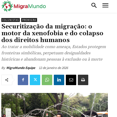
COLUNISTAS
PROMIGRA
Securitização da migração: o
motor da xenofobia e do colapso
dos direitos humanos
Ao tratar a mobilidade como ameaça, Estados protegem
fronteiras simbólicas, perpetuam desigualdades
históricas e abandonam pessoas à exclusão ou à morte
12 de janeiro de 2026
By
MigraMundo Equipe