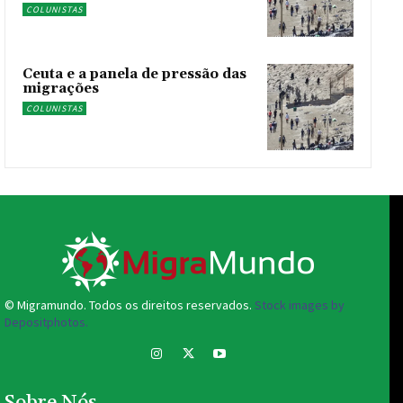
COLUNISTAS
Ceuta e a panela de pressão das
migrações
COLUNISTAS
© Migramundo. Todos os direitos reservados.
Stock images by
Depositphotos.
Sobre Nós