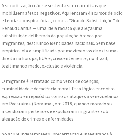
A securitização não se sustenta sem narrativas que
mobilizem afetos negativos. Aqui entram discursos de ódio
e teorias conspiratórias, como a “Grande Substituição” de
Renaud Camus — uma ideia racista que alega uma
substituição deliberada da população branca por
imigrantes, destruindo identidades nacionais. Sem base
empírica, ela é amplificada por movimentos de extrema-
direita na Europa, EUA e, crescentemente, no Brasil,
legitimando medo, exclusão e violência.
O migrante é retratado como vetor de doenças,
criminalidade e decadência moral. Essa lógica encontra
expressão em episódios como os ataques a venezuelanos
em Pacaraima (Roraima), em 2018, quando moradores
incendiaram pertences e expulsaram migrantes sob
alegação de crimes e enfermidades.
Ao atribuir desemprego, precarização e insegurança à