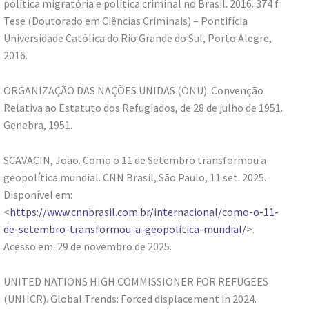
política migratória e política criminal no Brasil. 2016. 374 f.
Tese (Doutorado em Ciências Criminais) – Pontifícia
Universidade Católica do Rio Grande do Sul, Porto Alegre,
2016.
ORGANIZAÇÃO DAS NAÇÕES UNIDAS (ONU). Convenção
Relativa ao Estatuto dos Refugiados, de 28 de julho de 1951.
Genebra, 1951.
SCAVACIN, João. Como o 11 de Setembro transformou a
geopolítica mundial. CNN Brasil, São Paulo, 11 set. 2025.
Disponível em:
<
https://www.cnnbrasil.com.br/internacional/como-o-11-
de-setembro-transformou-a-geopolitica-mundial/
>.
Acesso em: 29 de novembro de 2025.
UNITED NATIONS HIGH COMMISSIONER FOR REFUGEES
(UNHCR). Global Trends: Forced displacement in 2024.