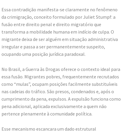
Essa contradição manifesta-se claramente no fenômeno
da crimigração, conceito formulado por Juliet Stumpf: a
fusão entre direito penal e direito migratório que
transforma a mobilidade humana em indício de culpa. O
migrante deixa de ser alguém em situação administrativa
irregular e passa a ser permanentemente suspeito,
ocupando uma posição jurídica paradoxal.
No Brasil, a Guerra às Drogas oferece o contexto ideal para
essa fusão. Migrantes pobres, frequentemente recrutados
como “mulas”, ocupam posições facilmente substituíveis
nas cadeias do tráfico. São presos, condenados e, após o
cumprimento da pena, expulsos. A expulsão funciona como
pena adicional, aplicada exclusivamente a quem não
pertence plenamente à comunidade política.
Esse mecanismo escancara um dado estrutural