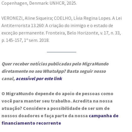
Copenhagen, Denmark: UNHCR, 2025.
VERONEZI, Aline Siqueira; COELHO, Lívia Regina Lopes. A Lei
Antiterrorista 13.260: A criação do inimigo e o estado de
exceção permanente. Fronteira, Belo Horizonte, v. 17, n. 33,
p. 145-157, 1º sem. 2018.
Quer receber notícias publicadas pelo MigraMundo
diretamente no seu WhatsApp? Basta seguir nosso
canal,
acessível por este link
O MigraMundo depende do apoio de pessoas como
você para manter seu trabalho. Acredita na nossa
atuação? Considere a possibilidade de ser um de
nossos doadores e faça parte da nossa
campanha de
financiamento recorrente