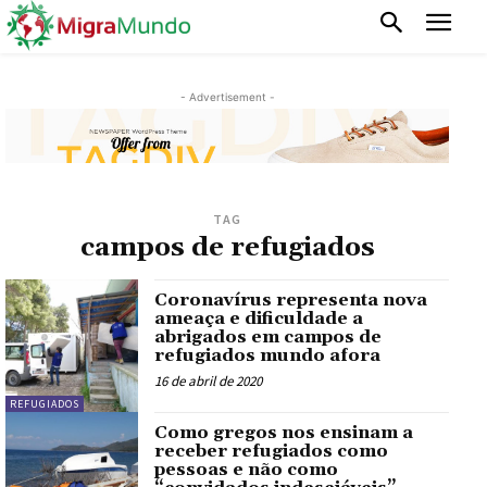
- Advertisement -
TAG
campos de refugiados
Coronavírus representa nova
ameaça e dificuldade a
abrigados em campos de
refugiados mundo afora
16 de abril de 2020
REFUGIADOS
Como gregos nos ensinam a
receber refugiados como
pessoas e não como