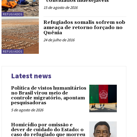
“convidados indesejáveis”
15 de agosto de 2016
REFUGIADOS
Refugiados somalis sofrem sob
ameaça de retorno forçado no
Quênia
24 de julho de 2016
REFUGIADOS
Latest news
Política de vistos humanitários
no Brasil virou meio de
controle migratório, apontam
pesquisadoras
5 de agosto de 2026
Homicídio por omissão e
dever de cuidado do Estado: o
caso do refugiado que morreu