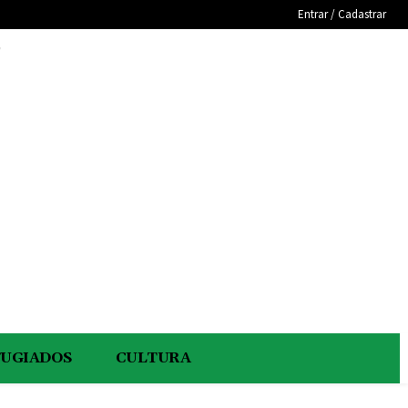
Entrar / Cadastrar
e
FUGIADOS
CULTURA