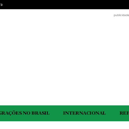
ra
publicidad
GRAÇÕES NO BRASIL
INTERNACIONAL
RE