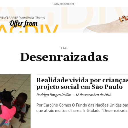
- Advertisement -
TAG
Desenraizadas
Realidade vivida por criança
projeto social em São Paulo
Rodrigo Borges Delfim
-
12 de setembro de 2016
Por Caroline Gomes O Fundo das Nações Unidas para Infância (Unicef) divulgou recentemente um relatório
que atraiu muitos olhares. Intitulado "Desenraizadas