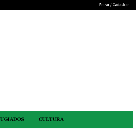
Entrar / Cadastrar
e
FUGIADOS
CULTURA