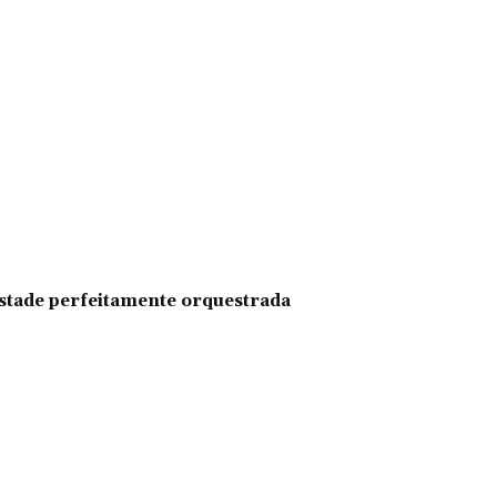
pestade perfeitamente orquestrada