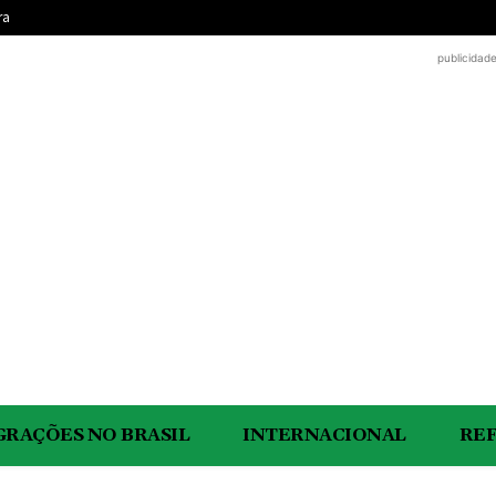
ra
publicidad
GRAÇÕES NO BRASIL
INTERNACIONAL
RE