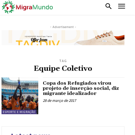
- Advertisement -
TAG
Equipe Coletivo
Copa dos Refugiados virou
projeto de inserção social, diz
migrante idealizador
28 de março de 2017
ESPORTE E MIGRAÇÃO