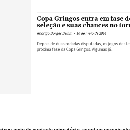
Copa Gringos entra em fase de
seleção e suas chances no tor
Rodrigo Borges Delfim
-
10 de maio de 2014
Depois de duas rodadas disputadas, os jogos deste d
próxima fase da Copa Gringos. Algumas já...
l virou meio de controle migratório, apontam pesquisad