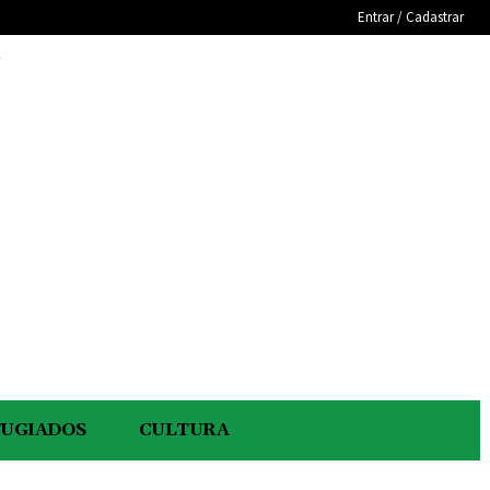
Entrar / Cadastrar
e
FUGIADOS
CULTURA