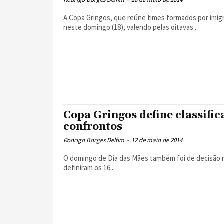
A Copa Gringos, que reúne times formados por imig
neste domingo (18), valendo pelas oitavas...
Copa Gringos define classific
confrontos
Rodrigo Borges Delfim
-
12 de maio de 2014
O domingo de Dia das Mães também foi de decisão n
definiram os 16...