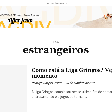
- Advertisement -
TAG
estrangeiros
Como está a Liga Gringos? Vej
momento
Rodrigo Borges Delfim
-
20 de outubro de 2014
A Liga Gringos completou neste último fim de sema
entrosamento e o jogos se tornam...