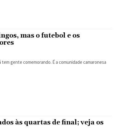
gos, mas o futebol e os
ores
já tem gente comemorando. É a comunidade camaronesa
dos às quartas de final; veja os