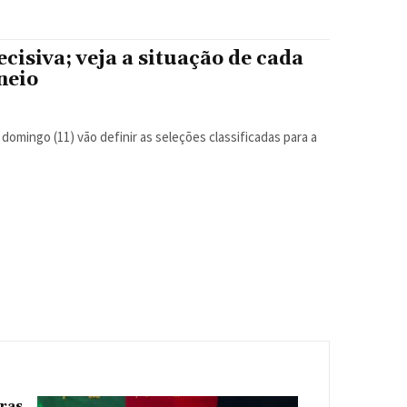
cisiva; veja a situação de cada
neio
omingo (11) vão definir as seleções classificadas para a
oras