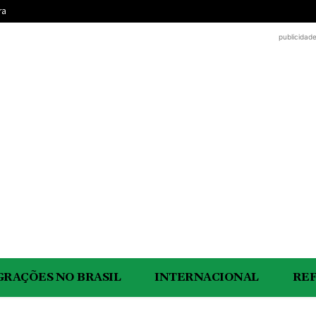
ra
publicidad
GRAÇÕES NO BRASIL
INTERNACIONAL
RE