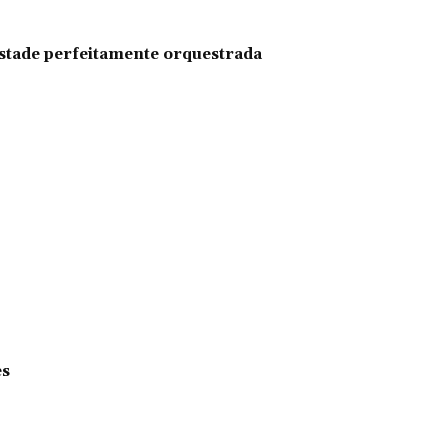
pestade perfeitamente orquestrada
es