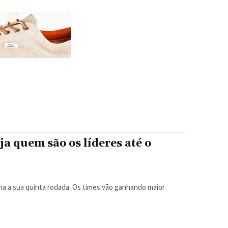
a quem são os líderes até o
na a sua quinta rodada. Os times vão ganhando maior