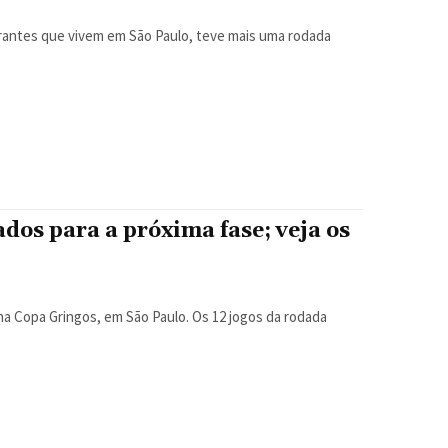
rantes que vivem em São Paulo, teve mais uma rodada
ados para a próxima fase; veja os
a Copa Gringos, em São Paulo. Os 12 jogos da rodada