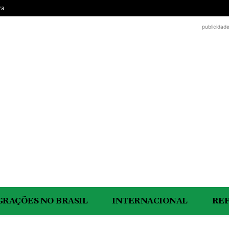
ra
publicidad
GRAÇÕES NO BRASIL
INTERNACIONAL
RE