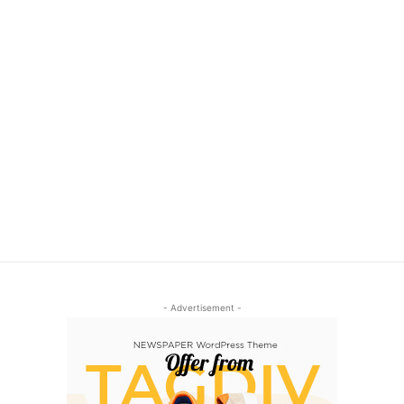
- Advertisement -