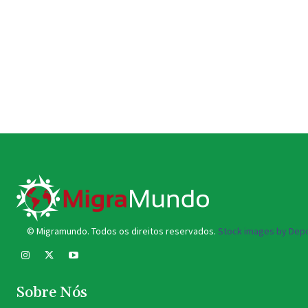
© Migramundo. Todos os direitos reservados.
Stock images by Depo
Sobre Nós