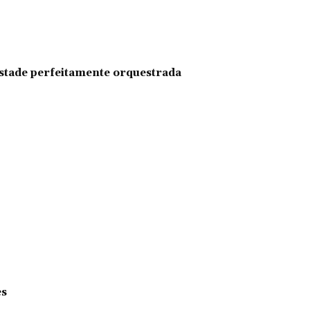
pestade perfeitamente orquestrada
es