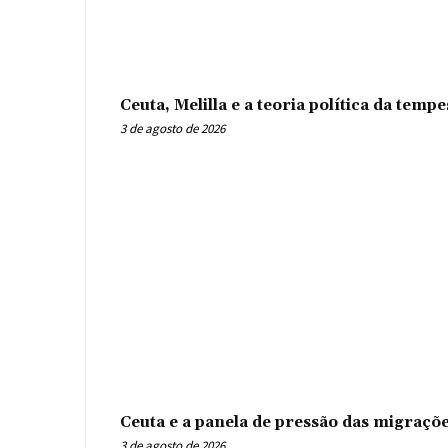
Ceuta, Melilla e a teoria política da tem
3 de agosto de 2026
Ceuta e a panela de pressão das migraçõ
3 de agosto de 2026