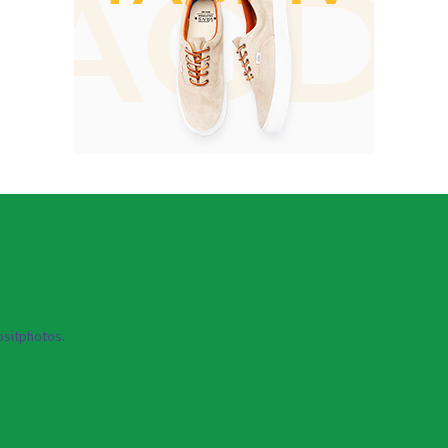
sitphotos.