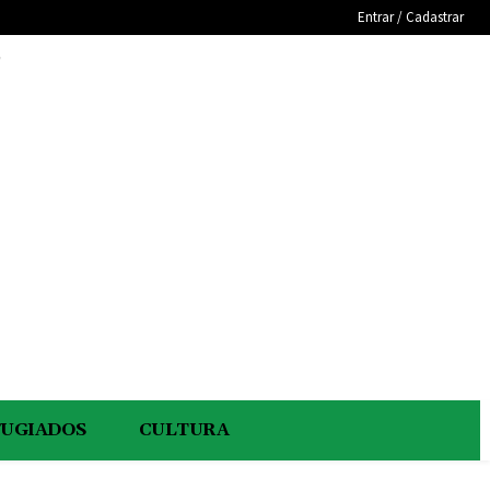
Entrar / Cadastrar
e
FUGIADOS
CULTURA