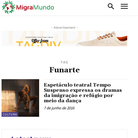
- Advertisement -
TAG
Funarte
Espetáculo teatral Tempo
Suspenso expressa os dramas
da imigração e refúgio por
meio da dança
7 de junho de 2016
CULTURA