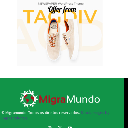
© Migramundo. Todos os direitos reservados.
Stock images by
Depositphotos.