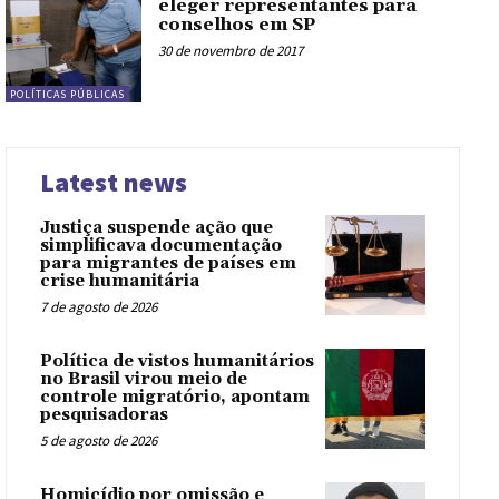
eleger representantes para
conselhos em SP
30 de novembro de 2017
POLÍTICAS PÚBLICAS
Latest news
Justiça suspende ação que
simplificava documentação
para migrantes de países em
crise humanitária
7 de agosto de 2026
Política de vistos humanitários
no Brasil virou meio de
controle migratório, apontam
pesquisadoras
5 de agosto de 2026
Homicídio por omissão e