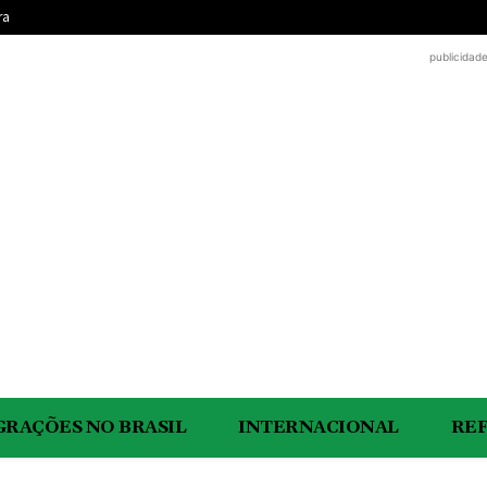
ra
publicidad
GRAÇÕES NO BRASIL
INTERNACIONAL
RE