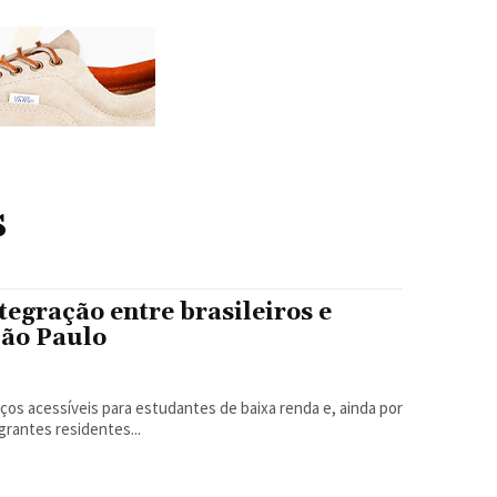
s
tegração entre brasileiros e
São Paulo
rantes residentes...