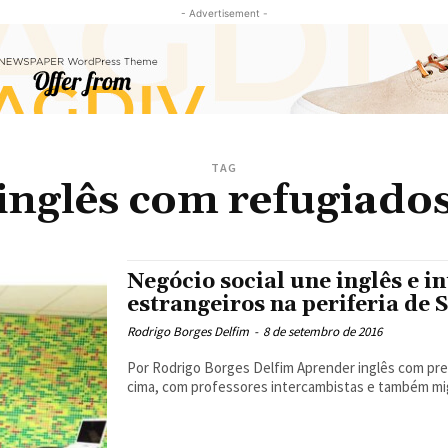
- Advertisement -
TAG
inglês com refugiado
Negócio social une inglês e in
estrangeiros na periferia de 
Rodrigo Borges Delfim
-
8 de setembro de 2016
Por Rodrigo Borges Delfim Aprender inglês com preços acessíveis para estudantes de baixa renda e, ainda por
cima, com professores intercambistas e também mig