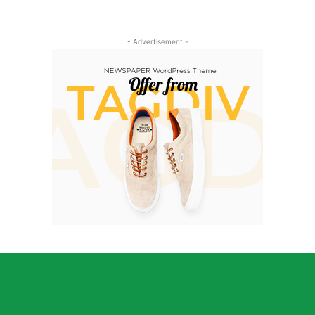
- Advertisement -