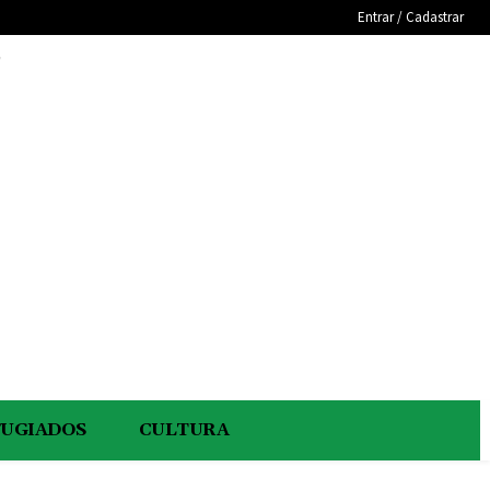
Entrar / Cadastrar
e
FUGIADOS
CULTURA