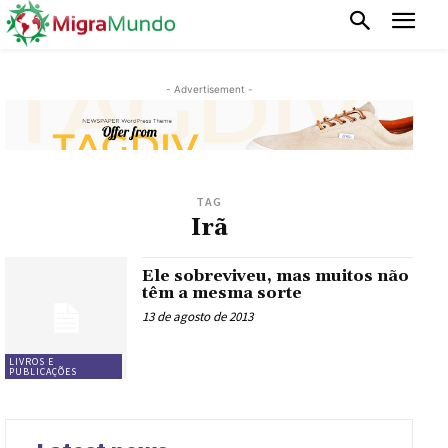
- Advertisement -
TAG
Irã
Ele sobreviveu, mas muitos não
têm a mesma sorte
13 de agosto de 2013
LIVROS E
PUBLICAÇÕES