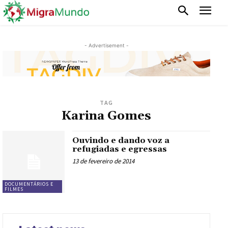
- Advertisement -
TAG
Karina Gomes
Ouvindo e dando voz a
refugiadas e egressas
13 de fevereiro de 2014
DOCUMENTÁRIOS E
FILMES