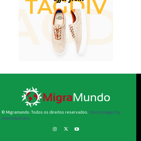
© Migramundo. Todos os direitos reservados.
Stock images by
Depositphotos.