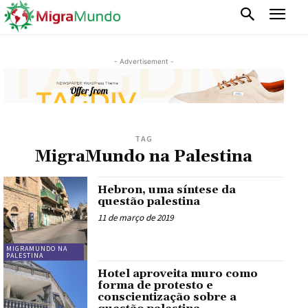
- Advertisement -
TAG
MigraMundo na Palestina
Hebron, uma síntese da
questão palestina
11 de março de 2019
MIGRAMUNDO NA
PALESTINA
Hotel aproveita muro como
forma de protesto e
conscientização sobre a