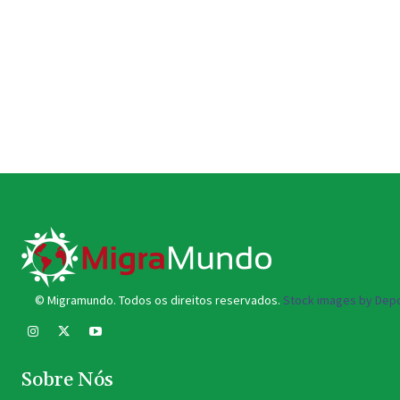
© Migramundo. Todos os direitos reservados.
Stock images by Depo
Sobre Nós