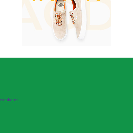
sitphotos.