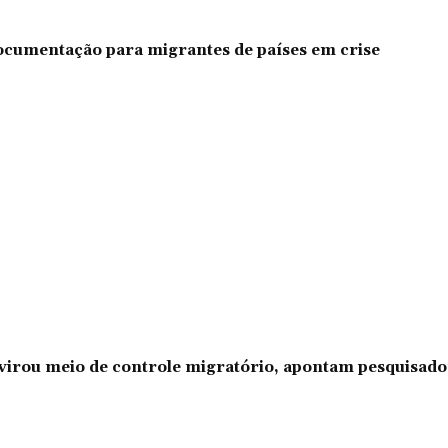
documentação para migrantes de países em crise
l virou meio de controle migratório, apontam pesquisad