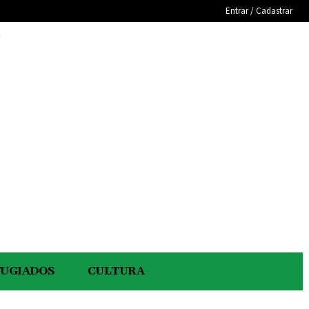
Entrar / Cadastrar
e
FUGIADOS
CULTURA