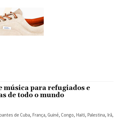
e música para refugiados e
as de todo o mundo
pantes de Cuba, França, Guiné, Congo, Haiti, Palestina, Irã,