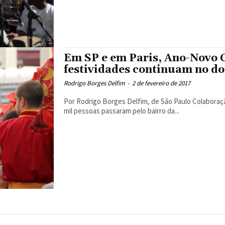
Em SP e em Paris, Ano-Novo C
festividades continuam no d
Rodrigo Borges Delfim
-
2 de fevereiro de 2017
Por Rodrigo Borges Delfim, de São Paulo Colaboração de Denise Cogo e Sofia Zanforlin, de Paris Cerca de 200
mil pessoas passaram pelo bairro da...