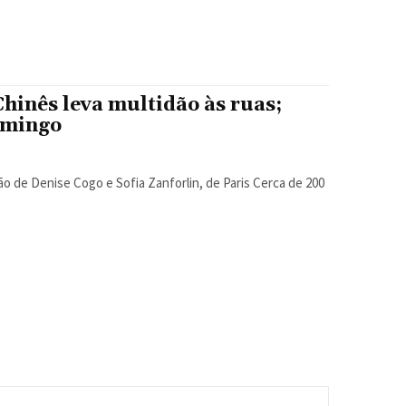
hinês leva multidão às ruas;
omingo