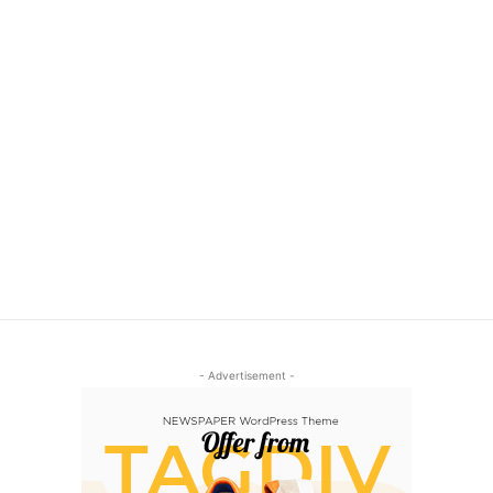
- Advertisement -