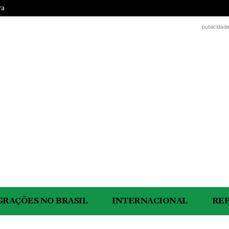
ra
publicidad
GRAÇÕES NO BRASIL
INTERNACIONAL
RE