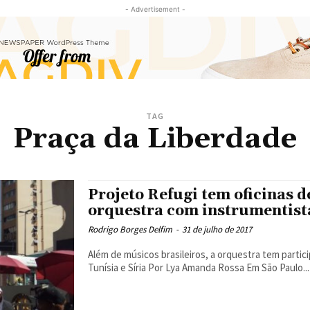
- Advertisement -
TAG
Praça da Liberdade
Projeto Refugi tem oficinas d
orquestra com instrumentist
Rodrigo Borges Delfim
-
31 de julho de 2017
Além de músicos brasileiros, a orquestra tem partici
Tunísia e Síria Por Lya Amanda Rossa Em São Paulo...