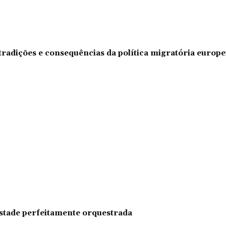
tradições e consequências da política migratória europe
pestade perfeitamente orquestrada