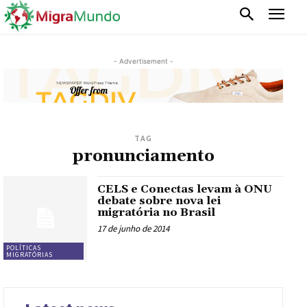
- Advertisement -
TAG
pronunciamento
CELS e Conectas levam à ONU
debate sobre nova lei
migratória no Brasil
17 de junho de 2014
POLÍTICAS
MIGRATÓRIAS