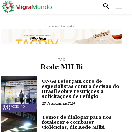
- Advertisement -
TAG
Rede MILBi
ONGs reforçam coro de
especialistas contra decisão do
Brasil sobre restrições a
solicitações de refúgio
23 de agosto de 2024
MIGRAÇÕES NO
BRASIL
Temos de dialogar para nos
fotalecer e combater
violências, diz Rede Milbi