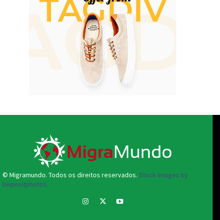
© Migramundo. Todos os direitos reservados.
Stock images by
Depositphotos.