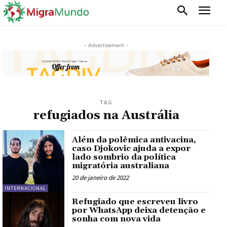
- Advertisement -
TAG
refugiados na Austrália
Além da polêmica antivacina,
caso Djokovic ajuda a expor
lado sombrio da política
migratória australiana
20 de janeiro de 2022
INTERNACIONAL
Refugiado que escreveu livro
por WhatsApp deixa detenção e
sonha com nova vida