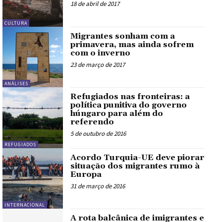
18 de abril de 2017
CULTURA
Migrantes sonham com a
primavera, mas ainda sofrem
com o inverno
23 de março de 2017
ANÁLISES
Refugiados nas fronteiras: a
política punitiva do governo
húngaro para além do
referendo
5 de outubro de 2016
REFUGIADOS
Acordo Turquia-UE deve piorar
situação dos migrantes rumo à
Europa
31 de março de 2016
INTERNACIONAL
A rota balcânica de imigrantes e