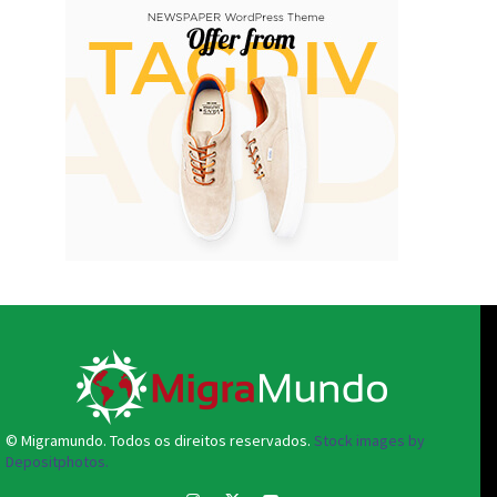
© Migramundo. Todos os direitos reservados.
Stock images by
Depositphotos.