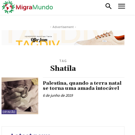
- Advertisement -
TAG
Shatila
Palestina, quando a terra natal
se torna uma amada intocável
6 de junho de 2019
OPINIÃO