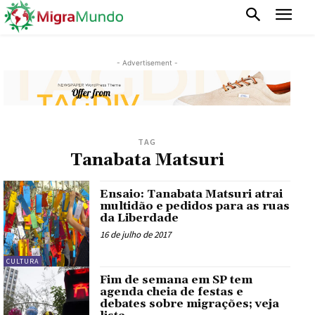
- Advertisement -
TAG
Tanabata Matsuri
Ensaio: Tanabata Matsuri atrai
multidão e pedidos para as ruas
da Liberdade
16 de julho de 2017
CULTURA
Fim de semana em SP tem
agenda cheia de festas e
debates sobre migrações; veja