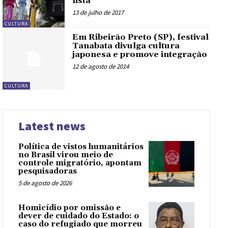
lista
13 de julho de 2017
CULTURA
Em Ribeirão Preto (SP), festival
Tanabata divulga cultura
japonesa e promove integração
12 de agosto de 2014
CULTURA
Latest news
Política de vistos humanitários
no Brasil virou meio de
controle migratório, apontam
pesquisadoras
5 de agosto de 2026
Homicídio por omissão e
dever de cuidado do Estado: o
caso do refugiado que morreu