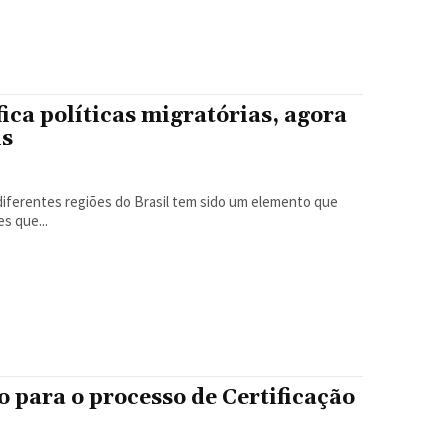
ica políticas migratórias, agora
is
s que...
ara o processo de Certificação