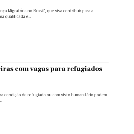
a Migratória no Brasil”, que visa contribuir para a
a qualificada e...
eiras com vagas para refugiados
.