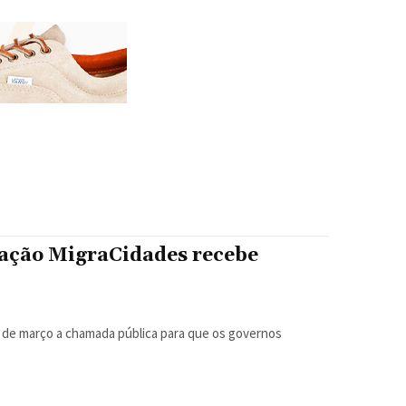
cação MigraCidades recebe