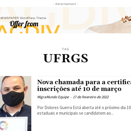
- Advertisement -
TAG
UFRGS
Nova chamada para a certifi
inscrições até 10 de março
MigraMundo Equipe
-
17 de fevereiro de 2022
Por Dolores Guerra Está aberta até o próximo dia 10 de março a chamada pública para que os governos
estaduais e municipais se candidatem ao...