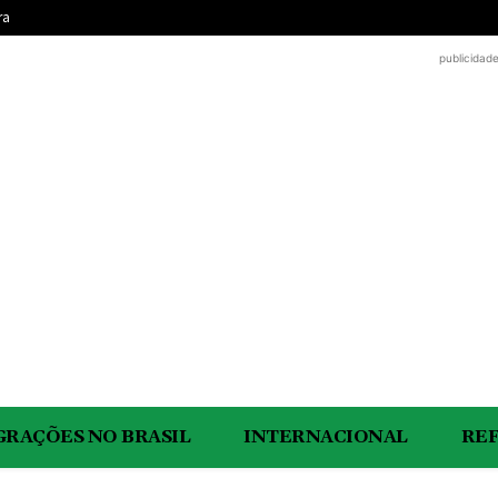
ra
publicidad
GRAÇÕES NO BRASIL
INTERNACIONAL
RE