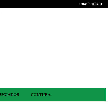
Entrar / Cadastrar
e
FUGIADOS
CULTURA