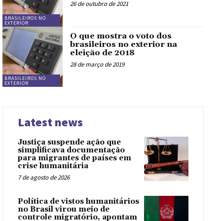
26 de outubro de 2021
BRASILEIROS NO
EXTERIOR
O que mostra o voto dos
brasileiros no exterior na
eleição de 2018
28 de março de 2019
BRASILEIROS NO
EXTERIOR
Latest news
Justiça suspende ação que
simplificava documentação
para migrantes de países em
crise humanitária
7 de agosto de 2026
Política de vistos humanitários
no Brasil virou meio de
controle migratório, apontam