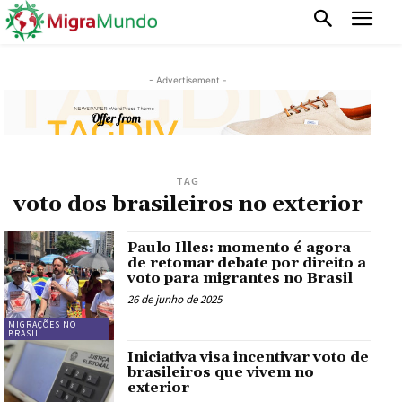
- Advertisement -
TAG
voto dos brasileiros no exterior
Paulo Illes: momento é agora
de retomar debate por direito a
voto para migrantes no Brasil
26 de junho de 2025
MIGRAÇÕES NO
BRASIL
Iniciativa visa incentivar voto de
brasileiros que vivem no
exterior