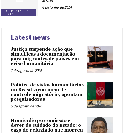
EUA
4 de junho de 2014
DOCUMENTÁRIOS E
FILMES
Latest news
Justiça suspende ação que
simplificava documentação
para migrantes de países em
crise humanitária
7 de agosto de 2026
Política de vistos humanitários
no Brasil virou meio de
controle migratório, apontam
pesquisadoras
5 de agosto de 2026
Homicídio por omissão e
dever de cuidado do Estado: o
caso do refugiado que morreu