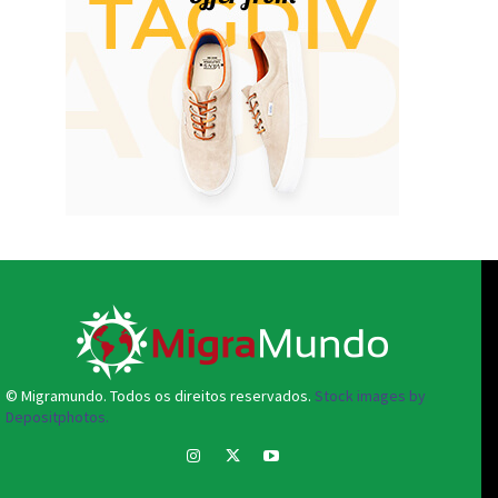
© Migramundo. Todos os direitos reservados.
Stock images by
Depositphotos.