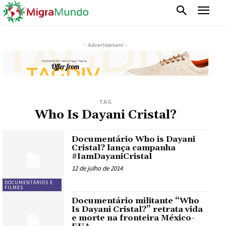
- Advertisement -
TAG
Who Is Dayani Cristal?
Documentário Who is Dayani
Cristal? lança campanha
#‎IamDayaniCristal‬
12 de julho de 2014
DOCUMENTÁRIOS E
FILMES
Documentário militante “Who
Is Dayani Cristal?” retrata vida
e morte na fronteira México-