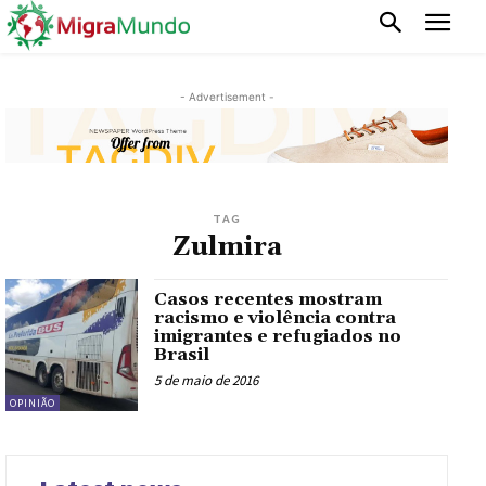
- Advertisement -
TAG
Zulmira
Casos recentes mostram
racismo e violência contra
imigrantes e refugiados no
Brasil
5 de maio de 2016
OPINIÃO