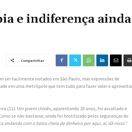
ia e indiferença ainda
Compartilhar
em ser facilmente notados em São Paulo, mas expressões de
idade em uma metrópole que tem tudo para fazer valer e aproveita
eira (11). Um jovem chinês, aparentando 20 anos, foi assaltado e
Como se não bastasse, ainda foi hostilizado pelos seguranças do
ica andando com o bolso cheio de dinheiro por aqui, aí, dá nisso”.