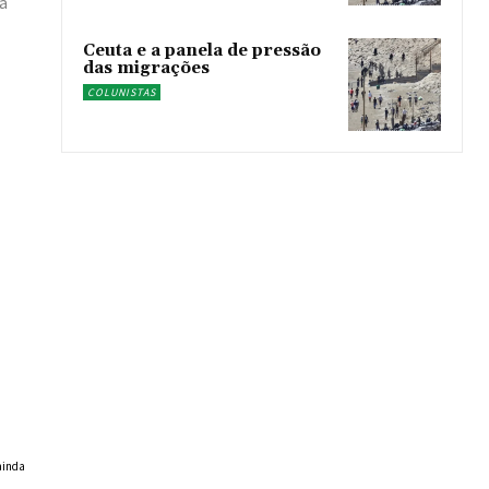
a
Ceuta e a panela de pressão
das migrações
COLUNISTAS
ainda