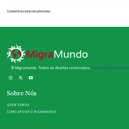
Comentários estão desabilitados
© Migramundo. Todos os direitos reservados.
Stock images by Depo
Sobre Nós
QUEM SOMOS
COMO APOIAR O MIGRAMUNDO