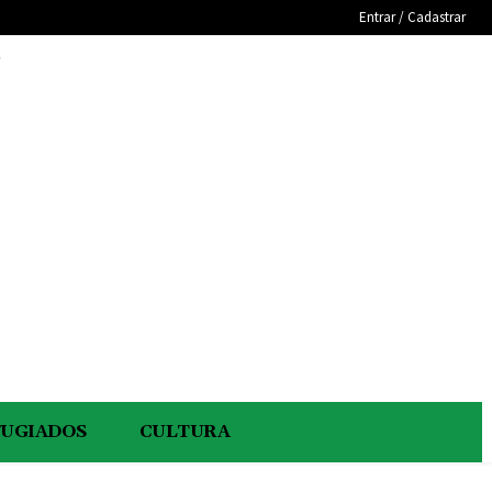
Entrar / Cadastrar
e
FUGIADOS
CULTURA