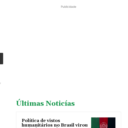
Publicidade
r
Últimas Noticías
Política de vistos
humanitários no Brasil virou