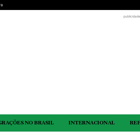
ra
publicidad
GRAÇÕES NO BRASIL
INTERNACIONAL
RE