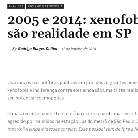
ANÁLISES
RACISMO E XENOFOBIA
2005 e 2014: xenofob
são realidade em SP
By
Rodrigo Borges Delfim
12 de janeiro de 2014
Os avanços nas políticas públicas em prol dos migrantes pod
xenofobia e indiferença contra eles ainda são uma triste real
seu potencial cosmopolita.
O mais recente (que se tem notícia) ocorreu na última sexta-f
agredido por bandidos na estação Luz do metrô de São Paulo. 
metrô: “
A culpa é ‘desses coreias’. Esse pessoal vem de fora e f