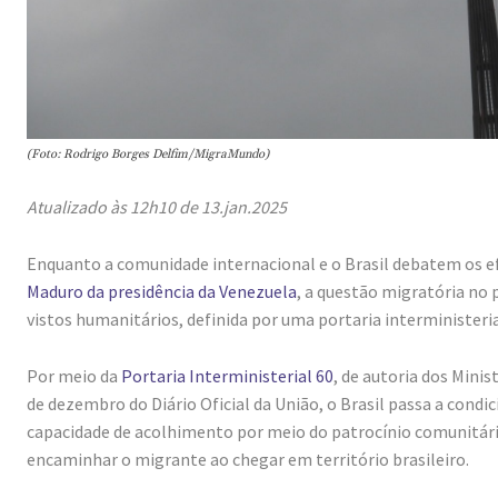
(Foto: Rodrigo Borges Delfim/MigraMundo)
Atualizado às 12h10 de 13.jan.2025
Enquanto a comunidade internacional e o Brasil debatem os ef
Maduro da presidência da Venezuela
, a questão migratória no
vistos humanitários, definida por uma portaria interministeria
Por meio da
Portaria Interministerial 60
, de autoria dos Minis
de dezembro do Diário Oficial da União, o Brasil passa a condi
capacidade de acolhimento por meio do patrocínio comunitário
encaminhar o migrante ao chegar em território brasileiro.