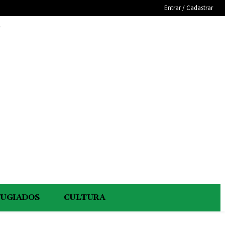
Entrar / Cadastrar
e
FUGIADOS
CULTURA