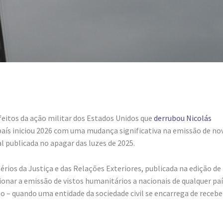
eitos da ação militar dos Estados Unidos que
derrubou Nicolás
 país iniciou 2026 com uma mudança significativa na emissão de no
l publicada no apagar das luzes de 2025.
térios da Justiça e das Relações Exteriores, publicada na edição de
cionar a emissão de vistos humanitários a nacionais de qualquer paí
 – quando uma entidade da sociedade civil se encarrega de recebe