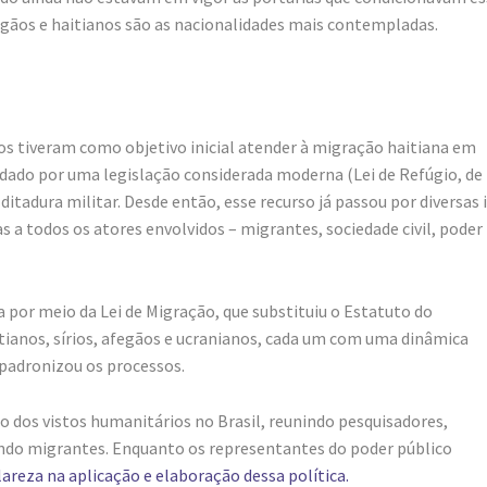
egãos e haitianos são as nacionalidades mais contempladas.
ios tiveram como objetivo inicial atender à migração haitiana em
 dado por uma legislação considerada moderna (Lei de Refúgio, de
ditadura militar. Desde então, esse recurso já passou por diversas 
s a todos os atores envolvidos – migrantes, sociedade civil, poder
a por meio da Lei de Migração, que substituiu o Estatuto do
haitianos, sírios, afegãos e ucranianos, cada um com uma dinâmica
 padronizou os processos.
dos vistos humanitários no Brasil, reunindo pesquisadores,
uindo migrantes. Enquanto os representantes do poder público
reza na aplicação e elaboração dessa política.