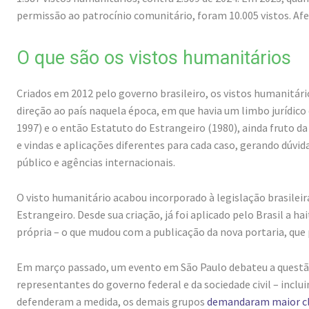
permissão ao patrocínio comunitário, foram 10.005 vistos. Af
O que são os vistos humanitários
Criados em 2012 pelo governo brasileiro, os vistos humanitár
direção ao país naquela época, em que havia um limbo jurídico
1997) e o então Estatuto do Estrangeiro (1980), ainda fruto da 
e vindas e aplicações diferentes para cada caso, gerando dúvida
público e agências internacionais.
O visto humanitário acabou incorporado à legislação brasileir
Estrangeiro. Desde sua criação, já foi aplicado pelo Brasil a 
própria – o que mudou com a publicação da nova portaria, que
Em março passado, um evento em São Paulo debateu a questão 
representantes do governo federal e da sociedade civil – incl
defenderam a medida, os demais grupos
demandaram maior cla