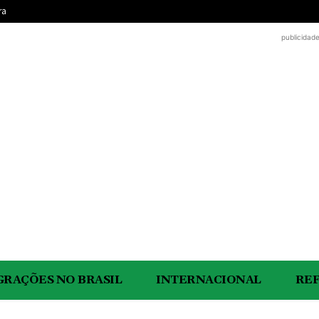
ra
publicidad
GRAÇÕES NO BRASIL
INTERNACIONAL
RE