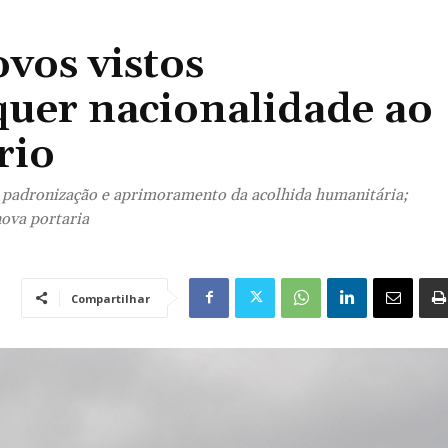
ovos vistos
quer nacionalidade ao
rio
 padronização e aprimoramento da acolhida humanitária;
nova portaria
Compartilhar