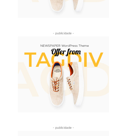
- publicidade -
- publicidade -