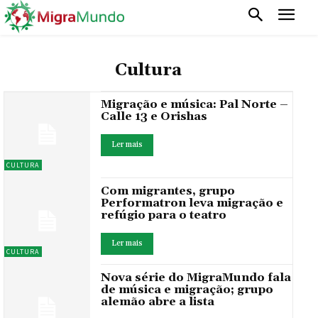
Cultura
Migração e música: Pal Norte –
Calle 13 e Orishas
Ler mais
CULTURA
Com migrantes, grupo
Performatron leva migração e
refúgio para o teatro
Ler mais
CULTURA
Nova série do MigraMundo fala
de música e migração; grupo
alemão abre a lista