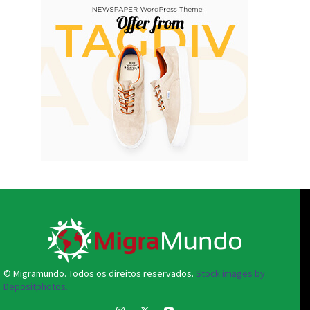
© Migramundo. Todos os direitos reservados.
Stock images by
Depositphotos.