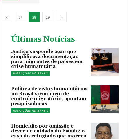
27
28
29
Últimas Notícias
Justiça suspende ação que
simplificava documentação
para migrantes de países em
crise humanitária
MIGRAÇÕES NO BRASIL
Política de vistos humanitários
no Brasil virou meio de
controle migratório, apontam
pesquisadoras
MIGRAÇÕES NO BRASIL
Homicídio por omissão e
dever de cuidado do Estado: o
caso do refugiado que morreu