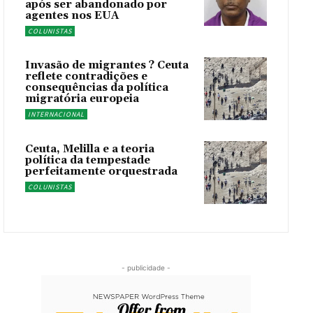
após ser abandonado por
agentes nos EUA
COLUNISTAS
Invasão de migrantes ? Ceuta
reflete contradições e
consequências da política
migratória europeia
INTERNACIONAL
Ceuta, Melilla e a teoria
política da tempestade
perfeitamente orquestrada
COLUNISTAS
- publicidade -