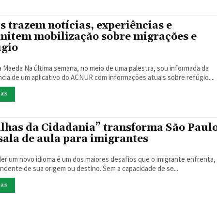
s trazem notícias, experiências e
mitem mobilização sobre migrações e
úgio
o meio de uma palestra, sou informada da
ncia de um aplicativo do ACNUR com informações atuais sobre refúgio....
ais
ilhas da Cidadania” transforma São Paul
sala de aula para imigrantes
er um novo idioma é um dos maiores desafios que o imigrante enfrenta,
ndente de sua origem ou destino. Sem a capacidade de se...
ais