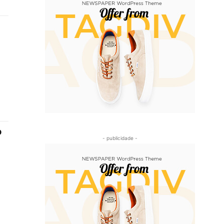
o
- publicidade -