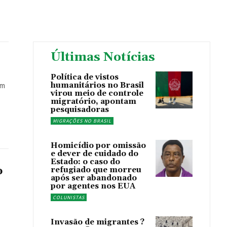
Últimas Notícias
Política de vistos
humanitários no Brasil
virou meio de controle
migratório, apontam
pesquisadoras
MIGRAÇÕES NO BRASIL
Homicídio por omissão
e dever de cuidado do
Estado: o caso do
o
refugiado que morreu
após ser abandonado
por agentes nos EUA
COLUNISTAS
Invasão de migrantes ?