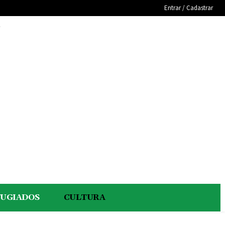
Entrar / Cadastrar
e
FUGIADOS
CULTURA