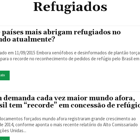
Refugiados
 países mais abrigam refugiados no
do atualmente?
2015 Embora xenófobos e desinformados de plantão torçam
z para o recorde no reconhecimento de pedidos de refúgio pelo Brasil em
ais
 demanda cada vez maior mundo afora,
sil tem “recorde” em concessão de refúgi
locamentos forçados mundo afora registraram grande crescimento ao
de 2014, conforme aponta o mais recente relatório do Alto Comissariado
ções Unidas...