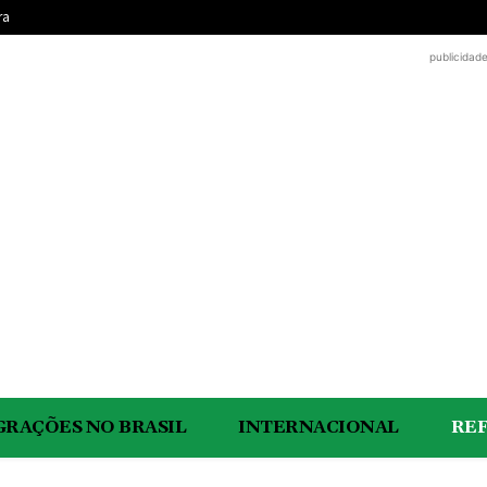
ra
publicidad
GRAÇÕES NO BRASIL
INTERNACIONAL
RE