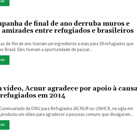
ais
panha de final de ano derruba muros e
a amizades entre refugiados e brasileiros
tas de fim de ano tiveram um ingrediente a mais para 39 refugiados que
o Brasil. Eles tiveram a oportunidade de passar...
ais
 vídeo, Acnur agradece por apoio à caus
 refugiados em 2014
 Comissariado da ONU para Refugiados (ACNUR ou UNHCR, na sigla em
) produziu um vídeo para agradecer a pessoas comuns que divulgaram...
ais