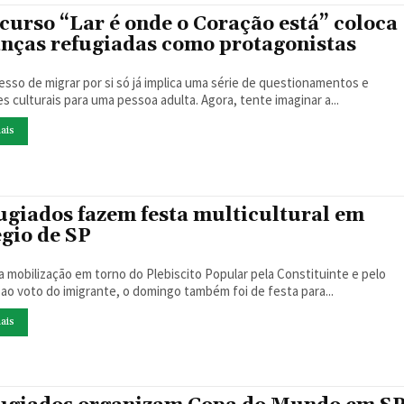
curso “Lar é onde o Coração está” coloca
anças refugiadas como protagonistas
esso de migrar por si só já implica uma série de questionamentos e
s culturais para uma pessoa adulta. Agora, tente imaginar a...
ais
ugiados fazem festa multicultural em
égio de SP
a mobilização em torno do Plebiscito Popular pela Constituinte e pelo
o ao voto do imigrante, o domingo também foi de festa para...
ais