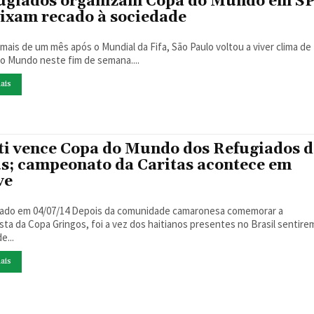
ugiados organizam Copa do Mundo em S
eixam recado à sociedade
mais de um mês após o Mundial da Fifa, São Paulo voltou a viver clima de
o Mundo neste fim de semana....
ais
ti vence Copa do Mundo dos Refugiados 
s; campeonato da Caritas acontece em
ve
/14 Depois da comunidade camaronesa comemorar a
i a vez dos haitianos presentes no Brasil sentirem o
e...
ais